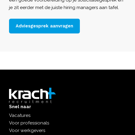
je zit eerder met de juiste hiring managers aan tafel.
Adviesgesprek aanvragen
Snel naar
Vacatures
Voor professionals
Voor werkgevers