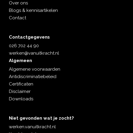
Over ons
Blogs & kennisartikelen
Contact
Contactgegevens
026 702 44 90
werken@vanuitkracht.nl
Algemeen
Algemene voorwaarden
Antidiscriminatiebeleid
Certificaten
Disclaimer
Downloads
Niet gevonden wat je zocht?
werken.vanuitkracht.nl