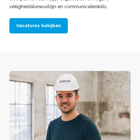
veiligheidsbewustzijn en communicatieskills.
Vacatures bekijken