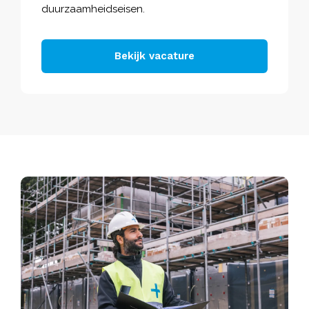
duurzaamheidseisen.
Bekijk vacature