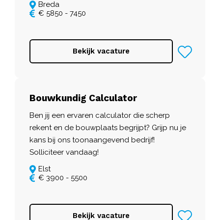
Breda
€ 5850 - 7450
Bekijk vacature
Bouwkundig Calculator
Ben jij een ervaren calculator die scherp
rekent en de bouwplaats begrijpt? Grijp nu je
kans bij ons toonaangevend bedrijf!
Solliciteer vandaag!
Elst
€ 3900 - 5500
Bekijk vacature