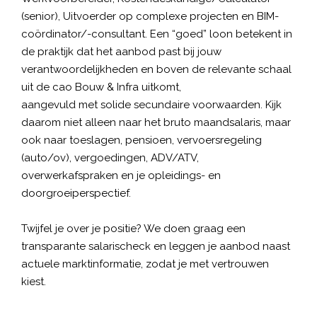
(senior), Uitvoerder op complexe projecten en BIM-
coördinator/-consultant. Een “goed” loon betekent in
de praktijk dat het aanbod past bij jouw
verantwoordelijkheden en boven de relevante schaal
uit de
cao Bouw & Infra uitkomt
,
aangevuld met solide secundaire voorwaarden. Kijk
daarom niet alleen naar het bruto maandsalaris, maar
ook naar toeslagen, pensioen, vervoersregeling
(auto/ov), vergoedingen, ADV/ATV,
overwerkafspraken en je opleidings- en
doorgroeiperspectief.
Twijfel je over je positie? We doen graag een
transparante salarischeck en leggen je aanbod naast
actuele marktinformatie, zodat je met vertrouwen
kiest.