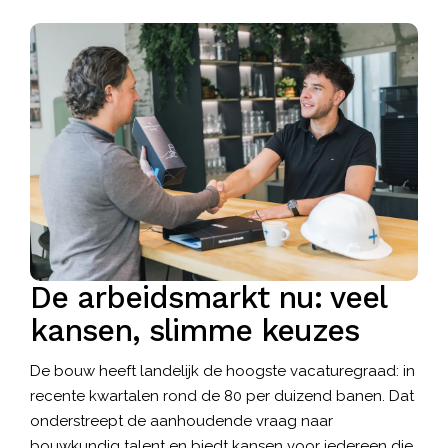
De arbeidsmarkt nu: veel
kansen, slimme keuzes
De bouw heeft landelijk de
hoogste vacaturegraad
: in
recente kwartalen rond de 80 per duizend banen. Dat
onderstreept de aanhoudende vraag naar
bouwkundig talent en biedt kansen voor iedereen die