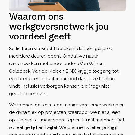
Waarom ons
werkgeversnetwerk jou
voordeel geeft
Solliciteren via Kracht betekent dat één gesprek
meerdere deuren opent. Omdat we nauw
samenwerken met onder andere Van Wijnen,
Goldbeck, Van de Klok en BINX, krijg je toegang tot
een breder en actueler aanbod dan je zelf online
vindt, inclusief verborgen kansen die (nog) niet
gepubliceerd zijn.
We kennen de teams, de manier van samenwerken en
de dynamiek op projecten, waardoor we niet alleen
op functietitel, maar vooral op cultuurfit matchen. Dat
scheelt je tijd en twijfel. We plannen sneller, je krijgt
een goede voorbereiding op je sollicitatiegesprek en