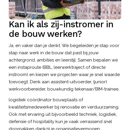
Kan ik als zij-instromer in
de bouw werken?
Ja, en vaker dan je denkt. We begeleiden je stap voor
stap naar werk in de bouw dat past bij jouw
achtergrond, ambities en leerstijl. Samen bepalen we
een instaproute (BBL, leerwerktraject of directe
instroom) en kiezen we projecten waar je snel waarde
toevoegt. Denk aan assistent-uitvoerder, (junior)
werkvoorbereider, bouwkundig tekenaar/BIM-trainee,
logistiek coördinator bouwplaats of
kwaliteitsmedewerker bij renovatie en verduurzaming.
Ook met ervaring uit bijvoorbeeld techniek, logistiek,
defensie of hospitality kun je vaak verrassend snel
doorpakken dankzij je organisatievermogen,