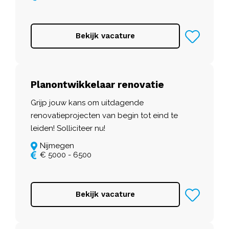
Bekijk vacature
Planontwikkelaar renovatie
Grijp jouw kans om uitdagende
renovatieprojecten van begin tot eind te
leiden! Solliciteer nu!
Nijmegen
€ 5000 - 6500
Bekijk vacature