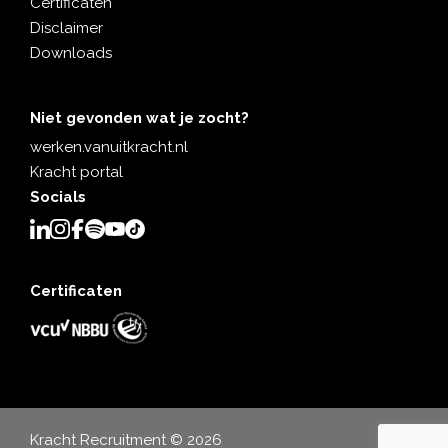
Certificaten
Disclaimer
Downloads
Niet gevonden wat je zocht?
werken.vanuitkracht.nl
Kracht portal
Socials
Certificaten
Kracht Recruitment © 2026