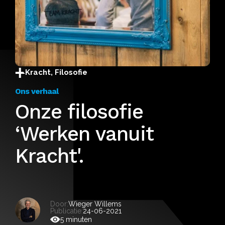
Kracht, Filosofie
Ons verhaal
Onze filosofie
‘Werken vanuit
Kracht'.
Door:
Wieger Willems
Publicatie:
24-06-2021
5 minuten