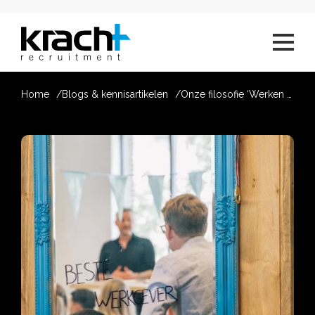
Home
Blogs & kennisartikelen
Onze filosofie ‘Werken vanuit Kracht'.