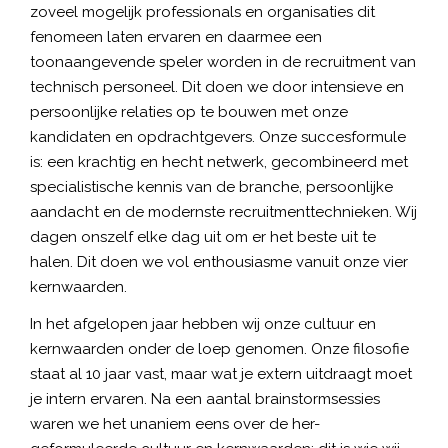
zoveel mogelijk professionals en organisaties dit
fenomeen laten ervaren en daarmee een
toonaangevende speler worden in de recruitment van
technisch personeel. Dit doen we door intensieve en
persoonlijke relaties op te bouwen met onze
kandidaten en opdrachtgevers. Onze succesformule
is: een krachtig en hecht netwerk, gecombineerd met
specialistische kennis van de branche, persoonlijke
aandacht en de modernste recruitmenttechnieken. Wij
dagen onszelf elke dag uit om er het beste uit te
halen. Dit doen we vol enthousiasme vanuit onze vier
kernwaarden.
In het afgelopen jaar hebben wij onze cultuur en
kernwaarden onder de loep genomen. Onze filosofie
staat al 10 jaar vast, maar wat je extern uitdraagt moet
je intern ervaren. Na een aantal brainstormsessies
waren we het unaniem eens over de her-