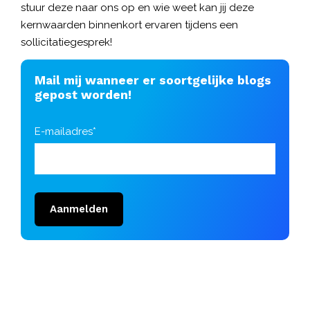
stuur deze naar ons op en wie weet kan jij deze
kernwaarden binnenkort ervaren tijdens een
sollicitatiegesprek!
Mail mij wanneer er soortgelijke blogs
gepost worden!
E-mailadres*
Aanmelden