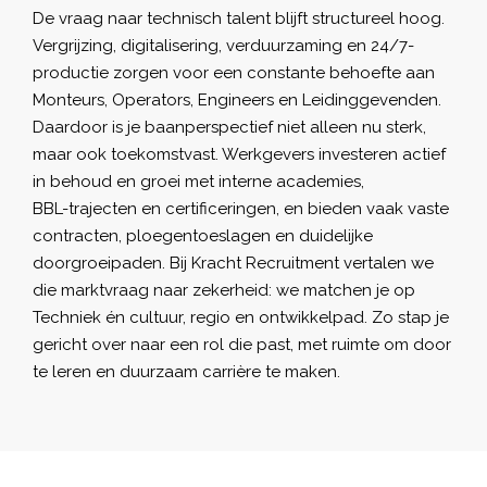
De vraag naar technisch talent blijft structureel hoog.
Vergrijzing, digitalisering, verduurzaming en 24/7-
productie zorgen voor een constante behoefte aan
Monteurs, Operators, Engineers en Leidinggevenden.
Daardoor is je baanperspectief niet alleen nu sterk,
maar ook toekomstvast.
Werkgevers
investeren actief
in behoud en groei met interne academies,
BBL-trajecten en certificeringen, en bieden vaak vaste
contracten, ploegentoeslagen en duidelijke
doorgroeipaden. Bij Kracht Recruitment vertalen we
die marktvraag naar zekerheid: we matchen je op
Techniek én cultuur, regio en ontwikkelpad. Zo stap je
gericht over naar een rol die past, met ruimte om door
te leren en duurzaam carrière te maken.