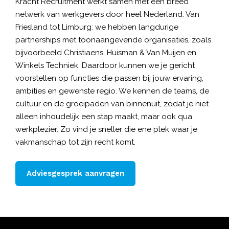
Kracht Recruitment
werkt samen met een breed
netwerk van werkgevers door heel Nederland. Van
Friesland tot Limburg: we hebben langdurige
partnerships met toonaangevende organisaties, zoals
bijvoorbeeld Christiaens, Huisman & Van Muijen en
Winkels Techniek. Daardoor kunnen we je gericht
voorstellen op functies die passen bij jouw ervaring,
ambities en gewenste regio. We kennen de teams, de
cultuur en de groeipaden van binnenuit, zodat je niet
alleen inhoudelijk een stap maakt, maar ook qua
werkplezier. Zo vind je sneller die ene plek waar je
vakmanschap tot zijn recht komt.
Adviesgesprek aanvragen