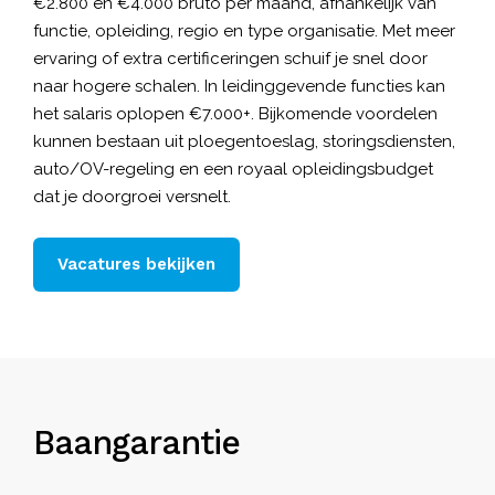
€2.800 en €4.000 bruto per maand, afhankelijk van
functie, opleiding, regio en type organisatie. Met meer
ervaring of extra certificeringen schuif je snel door
naar hogere schalen. In leidinggevende functies kan
het salaris oplopen €7.000+. Bijkomende voordelen
kunnen bestaan uit ploegentoeslag, storingsdiensten,
auto/OV-regeling en een royaal opleidingsbudget
dat je doorgroei versnelt.
Vacatures bekijken
Baangarantie