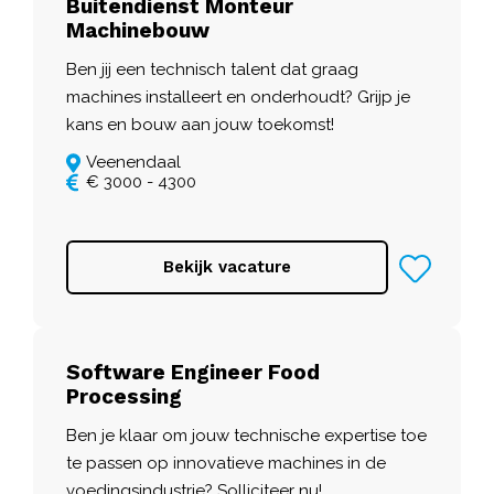
Buitendienst Monteur
Machinebouw
Ben jij een technisch talent dat graag
machines installeert en onderhoudt? Grijp je
kans en bouw aan jouw toekomst!
Veenendaal
€ 3000 - 4300
Bekijk vacature
Software Engineer Food
Processing
Ben je klaar om jouw technische expertise toe
te passen op innovatieve machines in de
voedingsindustrie? Solliciteer nu!