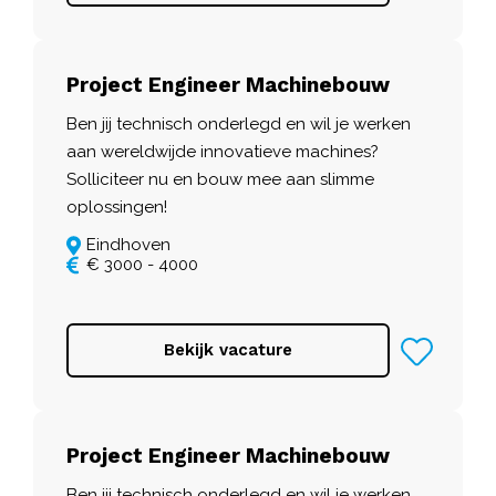
Project Engineer Machinebouw
Ben jij technisch onderlegd en wil je werken
aan wereldwijde innovatieve machines?
Solliciteer nu en bouw mee aan slimme
oplossingen!
Eindhoven
€ 3000 - 4000
Bekijk vacature
Project Engineer Machinebouw
Ben jij technisch onderlegd en wil je werken