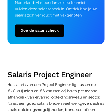
Nederland. Al meer dan 20.000 technici
vulden deze salarischeck in. Ontdek hoe jouw
salaris zich verhoudt met vakgenoten.
Doe de salarischeck
Salaris Project Engineer
Het salaris van een Project Engineer ligt tussen de
€2.800 (junior) en €6.200 (senior) bruto per maand,
afhankelijk van ervaring, opleidingsniveau en sector.
Naast een goed salaris bieden veel werkgevers extra's
zoals opleidingsmogelijkheden, bonussen of een