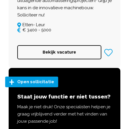
uitdagende automatiseringsprojecten? Grijp je
kans in de innovatieve machinebouw.
Solliciteer nu!
Etten- Leur
€ 3400 - 5000
Bekijk vacature
Open sollicitatie
Staat jouw functie er niet tussen?
Maak je niet druk! Onze specialisten helpen je
graag vrijblijvend verder met het vinden van
jouw passende job!