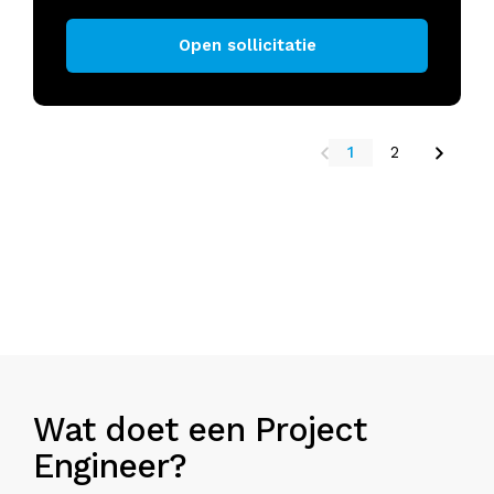
Open sollicitatie
1
2
Wat doet een Project
Engineer?