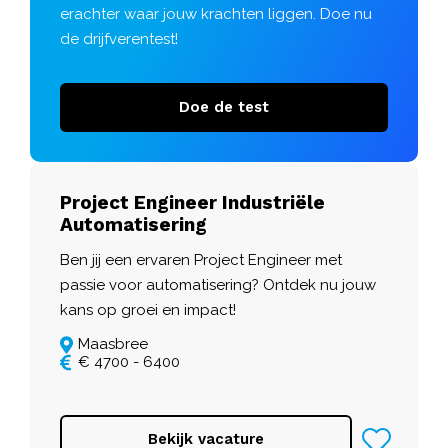
erachter waar jouw krachten liggen. Doe nu
de drijfverentest!
Doe de test
Project Engineer Industriële
Automatisering
Ben jij een ervaren Project Engineer met
passie voor automatisering? Ontdek nu jouw
kans op groei en impact!
Maasbree
€ 4700 - 6400
Bekijk vacature