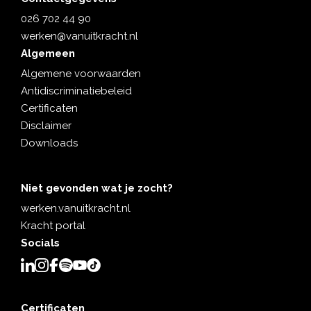
026 702 44 90
werken@vanuitkracht.nl
Algemeen
Algemene voorwaarden
Antidiscriminatiebeleid
Certificaten
Disclaimer
Downloads
Niet gevonden wat je zocht?
werken.vanuitkracht.nl
Kracht portal
Socials
Certificaten