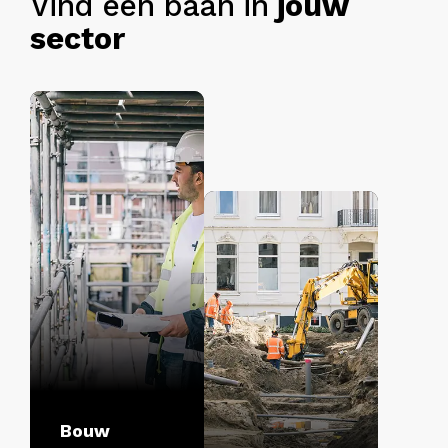
Vind een baan in
jouw
sector
Bouw