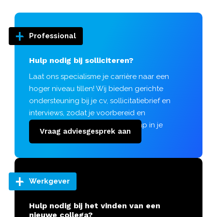
Professional
Hulp nodig bij solliciteren?
Laat ons specialisme je carrière naar een
hoger niveau tillen! Wij bieden gerichte
ondersteuning bij je cv, sollicitatiebrief en
interviews, zodat je voorbereid en
zelfverzekerd je de volgende stap in je
Vraag adviesgesprek aan
carrière zet.
Werkgever
Hulp nodig bij het vinden van een
nieuwe collega?