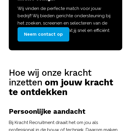
Wij vinden de perfecte match voor jouw
bedrijf! Wij bieden gerichte ondersteuning bij
het zoeken, screenen en selecteren van de
beste professionals, zodat jij snel en efficiënt
Neem contact op
de juiste match maakt.
Hoe wij onze kracht
inzetten
om jouw kracht
te ontdekken
Persoonlijke aandacht
Bij Kracht Recruitment draait het om jou als
professional in de bouw of techniek. Daarom maken