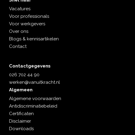
Snel naar
Vacatures
Voor professionals
Voor werkgevers
Over ons
Blogs & kennisartikelen
Contact
Contactgegevens
026 702 44 90
werken@vanuitkracht.nl
Algemeen
Algemene voorwaarden
Antidiscriminatiebeleid
Certificaten
Disclaimer
Downloads