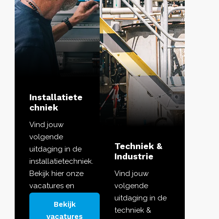
Installatiete
chniek
Vind jouw
volgende
Techniek &
uitdaging in de
Industrie
installatietechniek.
Bekijk hier onze
Vind jouw
vacatures en
volgende
ontdek de rol
uitdaging in de
Bekijk
die jou in je
techniek &
vacatures