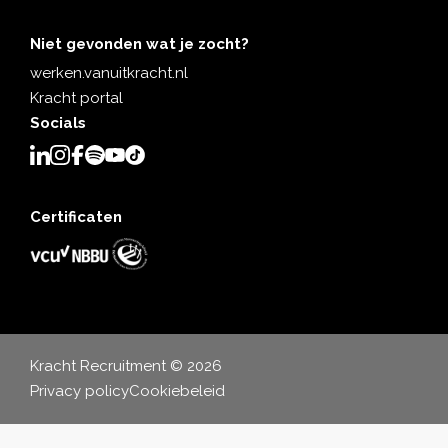
Niet gevonden wat je zocht?
werken.vanuitkracht.nl
Kracht portal
Socials
Certificaten
Kracht Recruitment © 2026
Privacy policy
Cookiebeleid