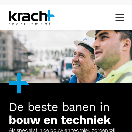
De beste banen in
bouw en techniek
Als specialist in de bouw en techniek zorgen wij