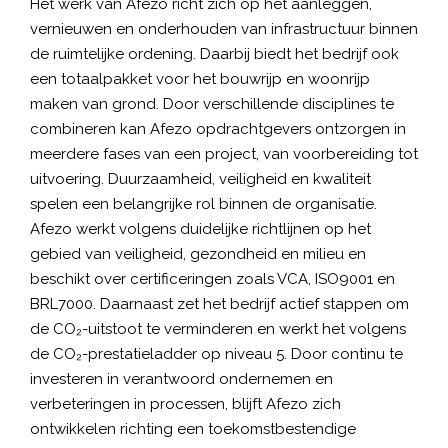
Het werk van Afezo richt zich op het aanleggen,
vernieuwen en onderhouden van infrastructuur binnen
de ruimtelijke ordening. Daarbij biedt het bedrijf ook
een totaalpakket voor het bouwrijp en woonrijp
maken van grond. Door verschillende disciplines te
combineren kan Afezo opdrachtgevers ontzorgen in
meerdere fases van een project, van voorbereiding tot
uitvoering. Duurzaamheid, veiligheid en kwaliteit
spelen een belangrijke rol binnen de organisatie.
Afezo werkt volgens duidelijke richtlijnen op het
gebied van veiligheid, gezondheid en milieu en
beschikt over certificeringen zoals VCA, ISO9001 en
BRL7000. Daarnaast zet het bedrijf actief stappen om
de CO₂-uitstoot te verminderen en werkt het volgens
de CO₂-prestatieladder op niveau 5. Door continu te
investeren in verantwoord ondernemen en
verbeteringen in processen, blijft Afezo zich
ontwikkelen richting een toekomstbestendige