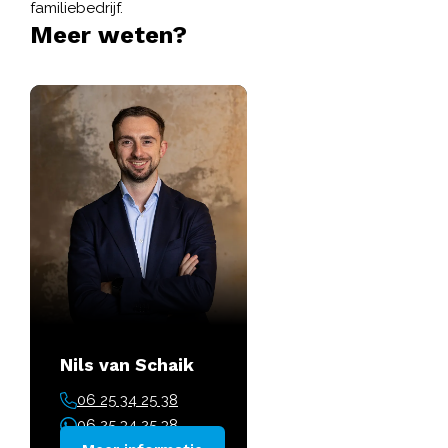
familiebedrijf.
Meer weten?
Nils van Schaik
06 25 34 25 38
06 25 34 25 38