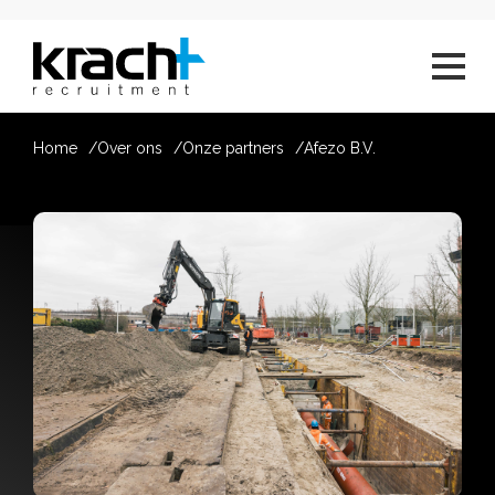
Home
Over ons
Onze partners
Afezo B.V.