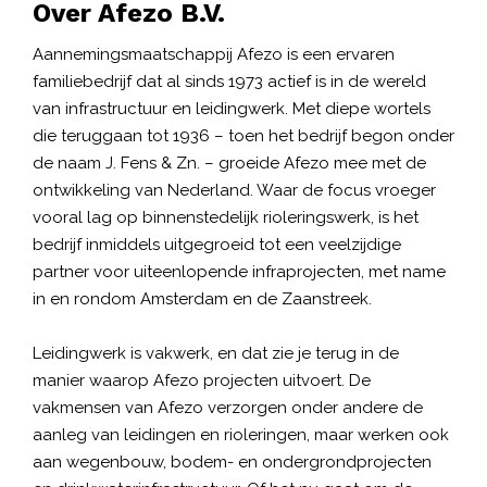
Over
Afezo B.V.
Aannemingsmaatschappij Afezo is een ervaren
familiebedrijf dat al sinds 1973 actief is in de wereld
van infrastructuur en leidingwerk. Met diepe wortels
die teruggaan tot 1936 – toen het bedrijf begon onder
de naam J. Fens & Zn. – groeide Afezo mee met de
ontwikkeling van Nederland. Waar de focus vroeger
vooral lag op binnenstedelijk rioleringswerk, is het
bedrijf inmiddels uitgegroeid tot een veelzijdige
partner voor uiteenlopende infraprojecten, met name
in en rondom Amsterdam en de Zaanstreek.
Leidingwerk is vakwerk, en dat zie je terug in de
manier waarop Afezo projecten uitvoert. De
vakmensen van Afezo verzorgen onder andere de
aanleg van leidingen en rioleringen, maar werken ook
aan wegenbouw, bodem- en ondergrondprojecten