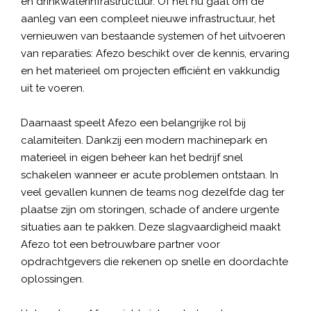
en drinkwaterinfrastructuur. Of het nu gaat om de
aanleg van een compleet nieuwe infrastructuur, het
vernieuwen van bestaande systemen of het uitvoeren
van reparaties: Afezo beschikt over de kennis, ervaring
en het materieel om projecten efficiënt en vakkundig
uit te voeren.
Daarnaast speelt Afezo een belangrijke rol bij
calamiteiten. Dankzij een modern machinepark en
materieel in eigen beheer kan het bedrijf snel
schakelen wanneer er acute problemen ontstaan. In
veel gevallen kunnen de teams nog dezelfde dag ter
plaatse zijn om storingen, schade of andere urgente
situaties aan te pakken. Deze slagvaardigheid maakt
Afezo tot een betrouwbare partner voor
opdrachtgevers die rekenen op snelle en doordachte
oplossingen.