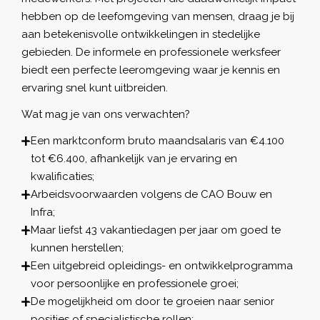
hebben op de leefomgeving van mensen, draag je bij
aan betekenisvolle ontwikkelingen in stedelijke
gebieden. De informele en professionele werksfeer
biedt een perfecte leeromgeving waar je kennis en
ervaring snel kunt uitbreiden.
Wat mag je van ons verwachten?
Een marktconform bruto maandsalaris van €4.100
tot €6.400, afhankelijk van je ervaring en
kwalificaties;
Arbeidsvoorwaarden volgens de CAO Bouw en
Infra;
Maar liefst 43 vakantiedagen per jaar om goed te
kunnen herstellen;
Een uitgebreid opleidings- en ontwikkelprogramma
voor persoonlijke en professionele groei;
De mogelijkheid om door te groeien naar senior
posities of specialistische rollen;