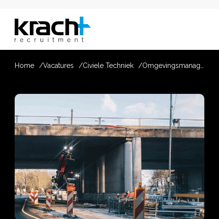
Home
Vacatures
Civiele Techniek
Omgevingsmanager infra