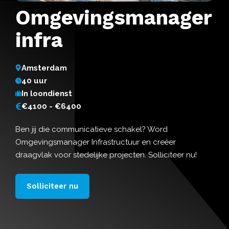
Omgevingsmanager
infra
Amsterdam
40 uur
In loondienst
€4100 - €6400
Ben jij die communicatieve schakel? Word
Omgevingsmanager Infrastructuur en creëer
draagvlak voor stedelijke projecten. Solliciteer nu!
Solliciteer nu