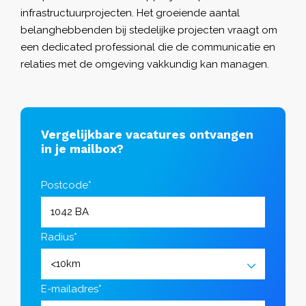
infrastructuurprojecten. Het groeiende aantal
belanghebbenden bij stedelijke projecten vraagt om
een dedicated professional die de communicatie en
relaties met de omgeving vakkundig kan managen.
Vergelijkbare vacatures ontvangen
in je mailbox?
Postcode*
Radius*
E-mailadres*