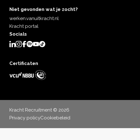
Niet gevonden wat je zocht?
werken.vanuitkracht.nl
Kracht portal
Socials
Certificaten
Kracht Recruitment © 2026
Privacy policy
Cookiebeleid