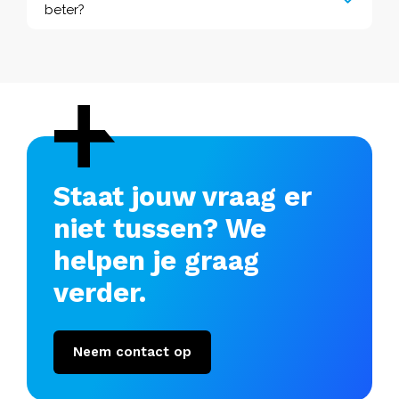
beter?
Staat jouw vraag er
niet tussen? We
helpen je graag
verder.
Neem contact op