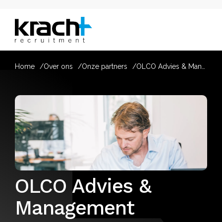
Home
Over ons
Onze partners
OLCO Advies & Management
OLCO Advies &
Management