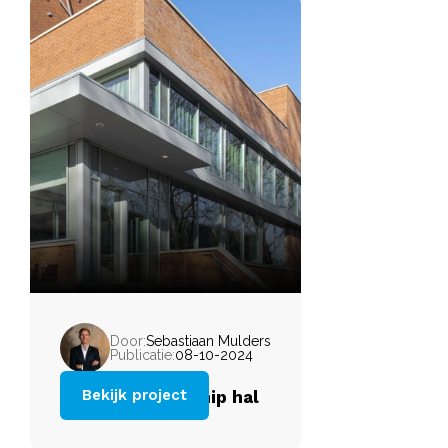
Door:
Sebastiaan Mulders
Publicatie:
08-10-2024
Bekijk project
Yvonne van Gennip hal