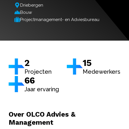
Driebergen
Bouw
Projectmanagement- en Adviesbureau
2
15
Projecten
Medewerkers
66
Jaar ervaring
Over
OLCO Advies &
Management