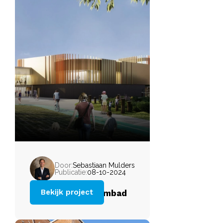
Door:
Sebastiaan Mulders
Publicatie:
08-10-2024
Bekijk project
Nieuwbouw zwembad