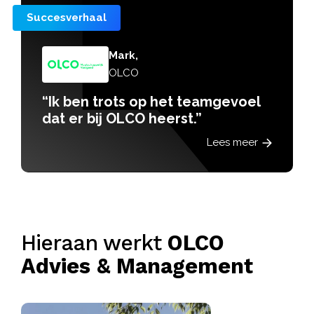
Succesverhaal
Mark,
OLCO
“Ik ben trots op het teamgevoel
dat er bij OLCO heerst.”
Lees meer
Hieraan werkt
OLCO
Advies & Management