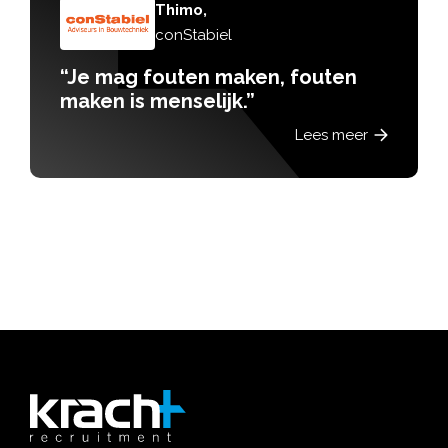
Thimo,
conStabiel
“Je mag fouten maken, fouten
maken is menselijk.”
Lees meer