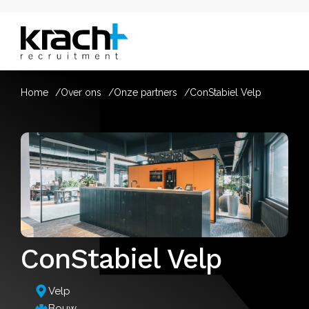
Home
Over ons
Onze partners
ConStabiel Velp
ConStabiel Velp
Velp
Bouw