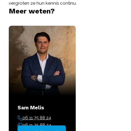
vergroten ze hun kennis continu.
Meer weten?
Sam Melis
06 11 75 88 24
06 11 75 88 24