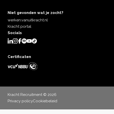
Niet gevonden wat je zocht?
werken.vanuitkracht.nl
Kracht portal
Socials
Certificaten
Kracht Recruitment © 2026
Privacy policy
Cookiebeleid