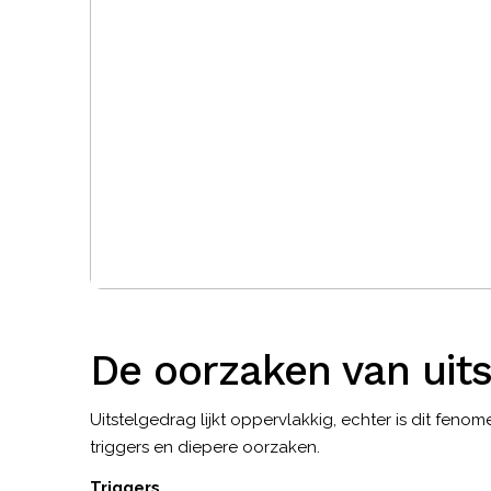
De oorzaken van uit
Uitstelgedrag lijkt oppervlakkig, echter is dit fen
triggers en diepere oorzaken.
Triggers