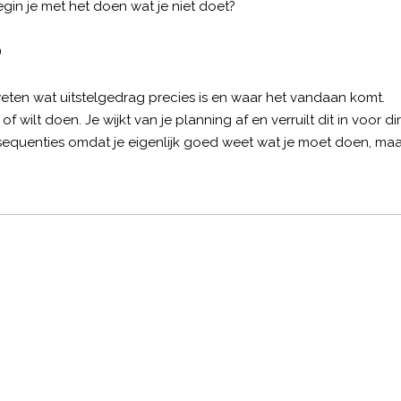
begin je met het doen wat je niet doet?
?
weten wat uitstelgedrag precies is en waar het vandaan komt.
of wilt doen. Je wijkt van je planning af en verruilt dit in voor di
equenties omdat je eigenlijk goed weet wat je moet doen, maa