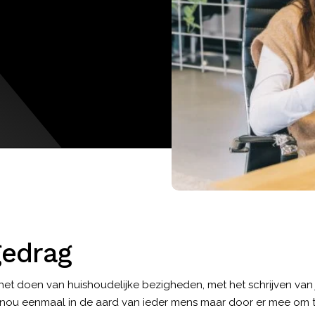
gedrag
t het doen van huishoudelijke bezigheden, met het schrijven van 
it nou eenmaal in de aard van ieder mens maar door er mee om 