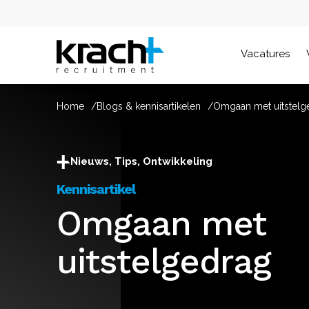
Vacatures
Home
Blogs & kennisartikelen
Omgaan met uitstelg
Nieuws, Tips, Ontwikkeling
Kennisartikel
Omgaan met
uitstelgedrag