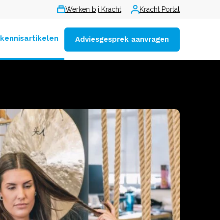
Werken bij Kracht
Kracht Portal
 kennisartikelen
Adviesgesprek aanvragen