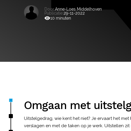
Door:
Anne-Loes Middelhoven
Publicatie:
29-11-2022
10 minuten
Omgaan met uitstel
Uitstelgedrag, wie kent het niet? Je ervaart het me
verslagen en met de taken op je werk. Uitstellen z