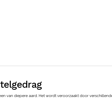
stelgedrag
omeen van diepere aard. Het wordt veroorzaakt door verschillend