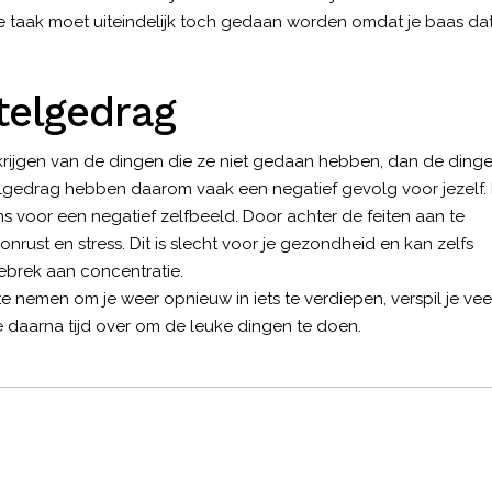
 de taak moet uiteindelijk toch gedaan worden omdat je baas da
telgedrag
 krijgen van de dingen die ze niet gedaan hebben, dan de ding
lgedrag hebben daarom vaak een negatief gevolg voor jezelf.
s voor een negatief zelfbeeld. Door achter de feiten aan te
onrust en stress. Dit is slecht voor je gezondheid en kan zelfs
ebrek aan concentratie.
te nemen om je weer opnieuw in iets te verdiepen, verspil je vee
je daarna tijd over om de leuke dingen te doen.