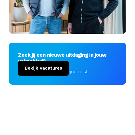
Zoek jij een nieuwe uitdaging in jouw
vakgebied?
Bekijk vacatures
Vind de vacature die bij jou past.