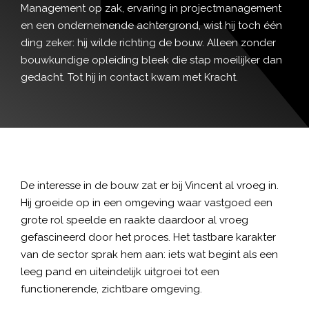
Management op zak, ervaring in projectmanagement
en een ondernemende achtergrond, wist hij toch één
ding zeker: hij wilde richting de bouw. Alleen zonder
bouwkundige opleiding bleek die stap moeilijker dan
gedacht. Tot hij in contact kwam met Kracht.
De interesse in de bouw zat er bij Vincent al vroeg in.
Hij groeide op in een omgeving waar vastgoed een
grote rol speelde en raakte daardoor al vroeg
gefascineerd door het proces. Het tastbare karakter
van de sector sprak hem aan: iets wat begint als een
leeg pand en uiteindelijk uitgroei tot een
functionerende, zichtbare omgeving.