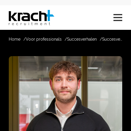
Home
Voor professionals
Succesverhalen
Succesverhaal van Vincent Soro