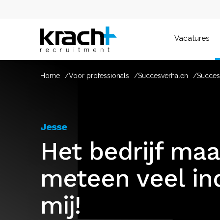
Vacatures
Home
Voor professionals
Succesverhalen
Succes
Jesse
Het bedrijf ma
meteen veel in
mij!