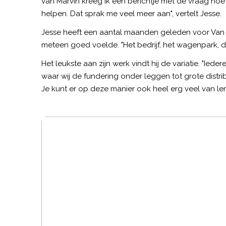
van Marvin kreeg ik een berichtje met de vraag hoe b
helpen. Dat sprak me veel meer aan", vertelt Jesse.
Jesse heeft een aantal maanden geleden voor Va
meteen goed voelde. "Het bedrijf, het wagenpark, 
Het leukste aan zijn werk vindt hij de variatie. "Ie
waar wij de fundering onder leggen tot grote distrib
Je kunt er op deze manier ook heel erg veel van lere