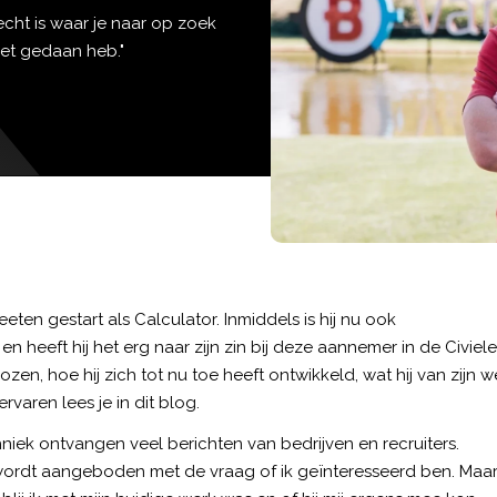
echt is waar je naar op zoek
 het gedaan heb."
eeten gestart als
Calculator
. Inmiddels is hij nu ook
 heeft hij het erg naar zijn zin bij deze aannemer in de Civiele
en, hoe hij zich tot nu toe heeft ontwikkeld, wat hij van zijn w
varen lees je in dit blog.
iek ontvangen veel berichten van bedrijven en recruiters.
n wordt aangeboden met de vraag of ik geïnteresseerd ben. Maa