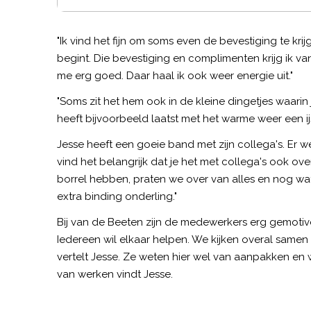
"Ik vind het fijn om soms even de bevestiging te krij
begint. Die bevestiging en complimenten krijg ik v
me erg goed. Daar haal ik ook weer energie uit."
"Soms zit het hem ook in de kleine dingetjes waarin 
heeft bijvoorbeeld laatst met het warme weer een i
Jesse heeft een goeie band met zijn collega's. Er w
vind het belangrijk dat je het met collega's ook o
borrel hebben, praten we over van alles en nog wat
extra binding onderling."
Bij van de Beeten zijn de medewerkers erg gemotivee
Iedereen wil elkaar helpen. We kijken overal samen na
vertelt Jesse. Ze weten hier wel van aanpakken en 
van werken vindt Jesse.