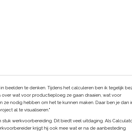
n beelden te denken. Tijdens het calculeren ben ik tegelijk be
na over wat voor productieploeg ze gaan draaien, wat voor
n ze nodig hebben om het te kunnen maken. Daar ben je dan in
ject al te visualiseren."
 stuk werkvoorbereiding. Dit biedt veel uitdaging. Als Calculat
erkvoorbereider krijgt hij ook mee wat er na de aanbesteding