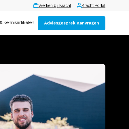
Werken bij Kracht
Kracht Portal
& kennisartikelen
Adviesgesprek aanvragen