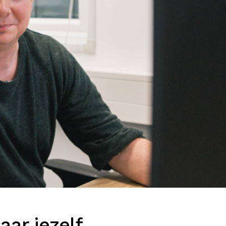
naar jezelf