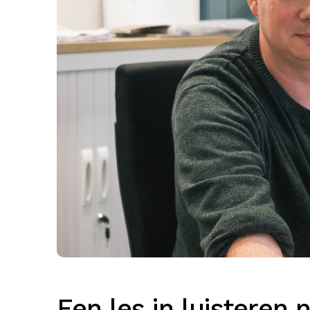
Een les in luisteren 