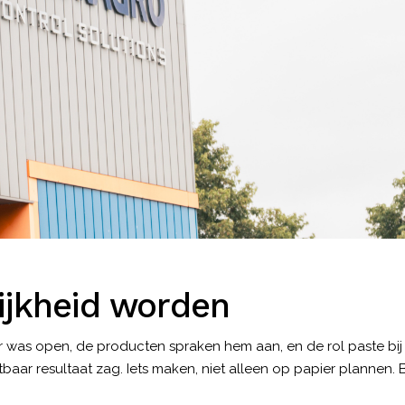
ijkheid worden
 was open, de producten spraken hem aan, en de rol paste bij 
tbaar resultaat zag. Iets maken, niet alleen op papier plannen. B