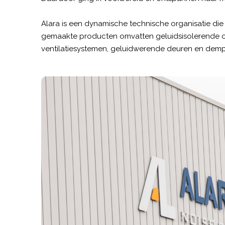
Alara is een dynamische technische organisatie di
gemaakte producten omvatten geluidsisolerende 
ventilatiesystemen, geluidwerende deuren en demp