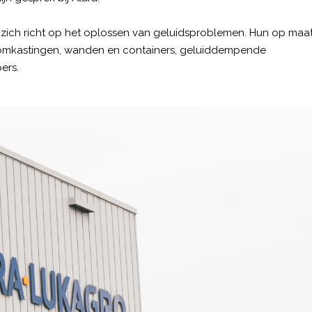
e zich richt op het oplossen van geluidsproblemen. Hun op maa
omkastingen, wanden en containers, geluiddempende
ers.