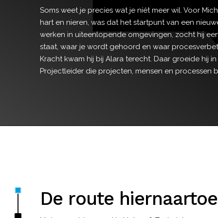
Soms weet je precies wat je níét meer wil. Voor Mich
hart en nieren, was dat het startpunt van een nieuwe
werken in uiteenlopende omgevingen, zocht hij ee
staat, waar je wordt gehoord en waar procesverbete
Kracht kwam hij bij Alara terecht. Daar groeide hij in 
Projectleider die projecten, mensen en processen bi
De route hiernaartoe