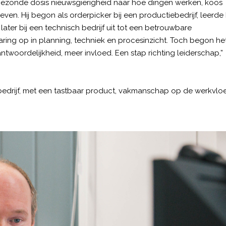
gezonde dosis nieuwsgierigheid naar hoe dingen werken, koos
leven. Hij begon als orderpicker bij een productiebedrijf, leerde
ter bij een technisch bedrijf uit tot een betrouwbare
aring op in planning, techniek en procesinzicht. Toch begon het
antwoordelijkheid, meer invloed. Een stap richting leiderschap,”
edrijf, met een tastbaar product, vakmanschap op de werkvlo