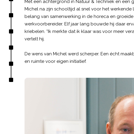
Met een achtergrond in Natuur & Techniek en een 
Michel na zijn schooltijd al snel voor het werkende 
belang van samenwerking in de horeca en groeide la
werkvoorbereider. Elf jaar lang bouwde hij daar erv
kriebelen. “Ik merkte dat ik klaar was voor meer ver
vertelt hij.
De wens van Michel werd scherper. Een écht maakb
en ruimte voor eigen initiatief.