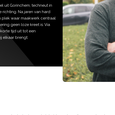
el uit Gorinchem, techneut in
 richting. Na jaren van hard
n plek waar maakwerk centraal
ring geen loze kreet is. Via
korte tijd uit tot een
j elkaar brengt.