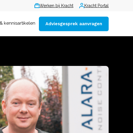
Werken bij Kracht
Kracht Portal
& kennisartikelen
Adviesgesprek aanvragen