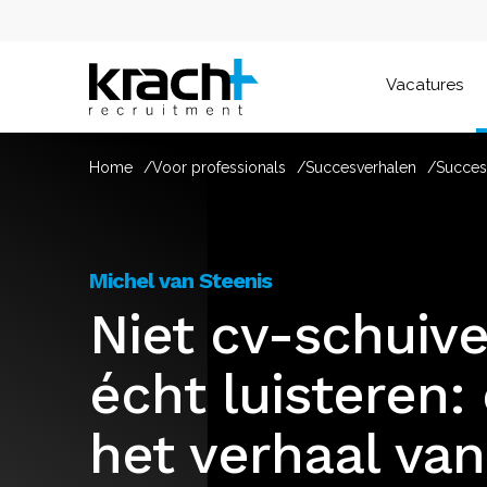
Vacatures
Home
Voor professionals
Succesverhalen
Succes
Michel van Steenis
Niet cv-schuiv
écht luisteren:
het verhaal van