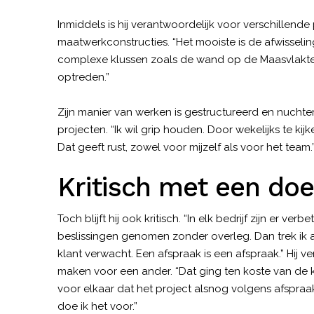
Inmiddels is hij verantwoordelijk voor verschillen
maatwerkconstructies. “Het mooiste is de afwisseling
complexe klussen zoals de wand op de Maasvlakte.
optreden.”
Zijn manier van werken is gestructureerd en nuchter
projecten. “Ik wil grip houden. Door wekelijks te ki
Dat geeft rust, zowel voor mijzelf als voor het team.
Kritisch met een do
Toch blijft hij ook kritisch. “In elk bedrijf zijn er
beslissingen genomen zonder overleg. Dan trek ik a
klant verwacht. Een afspraak is een afspraak.” Hij 
maken voor een ander. “Dat ging ten koste van de kl
voor elkaar dat het project alsnog volgens afspraa
doe ik het voor.”