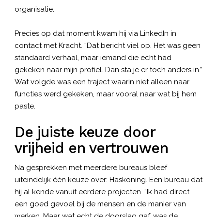
organisatie.
Precies op dat moment kwam hij via LinkedIn in
contact met Kracht. “Dat bericht viel op. Het was geen
standaard verhaal, maar iemand die echt had
gekeken naar mijn profiel. Dan sta je er toch anders in.”
Wat volgde was een traject waarin niet alleen naar
functies werd gekeken, maar vooral naar wat bij hem
paste.
De juiste keuze door
vrijheid en vertrouwen
Na gesprekken met meerdere bureaus bleef
uiteindelijk één keuze over: Haskoning. Een bureau dat
hij al kende vanuit eerdere projecten. “Ik had direct
een goed gevoel bij de mensen en de manier van
werken. Maar wat echt de doorslag gaf, was de