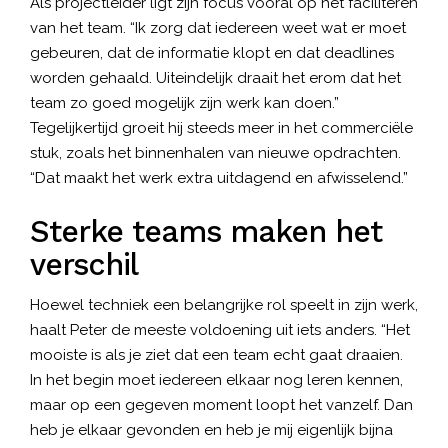
Als projectleider ligt zijn focus vooral op het faciliteren
van het team. “Ik zorg dat iedereen weet wat er moet
gebeuren, dat de informatie klopt en dat deadlines
worden gehaald. Uiteindelijk draait het erom dat het
team zo goed mogelijk zijn werk kan doen.”
Tegelijkertijd groeit hij steeds meer in het commerciële
stuk, zoals het binnenhalen van nieuwe opdrachten.
“Dat maakt het werk extra uitdagend en afwisselend.”
Sterke teams maken het
verschil
Hoewel techniek een belangrijke rol speelt in zijn werk,
haalt Peter de meeste voldoening uit iets anders. “Het
mooiste is als je ziet dat een team echt gaat draaien.
In het begin moet iedereen elkaar nog leren kennen,
maar op een gegeven moment loopt het vanzelf. Dan
heb je elkaar gevonden en heb je mij eigenlijk bijna