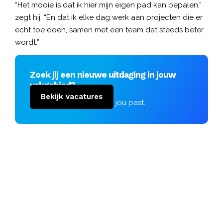
“Het mooie is dat ik hier mijn eigen pad kan bepalen,”
zegt hij. “En dat ik elke dag werk aan projecten die er
echt toe doen, samen met een team dat steeds beter
wordt.”
Zoek jij een nieuwe uitdaging in jouw
vakgebied?
Bekijk vacatures
Vind de vacature die bij jou past.