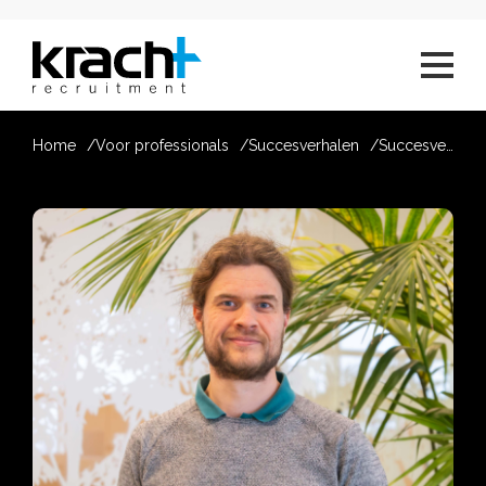
Home
Voor professionals
Succesverhalen
Succesverhaal van Peter Slegt