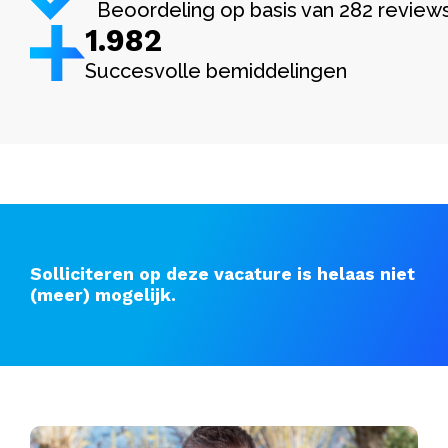
Beoordeling op basis van 282 review
1.982
Succesvolle bemiddelingen
Solliciteren op deze vacature is helaas niet
(meer) mogelijk.