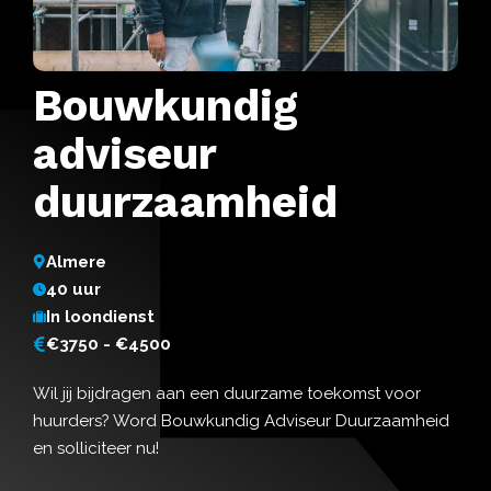
Bouwkundig
adviseur
duurzaamheid
Almere
40 uur
In loondienst
€3750 - €4500
Wil jij bijdragen aan een duurzame toekomst voor
huurders? Word Bouwkundig Adviseur Duurzaamheid
en solliciteer nu!