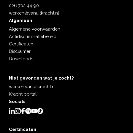
026 702 44 90
werken@vanuitkracht.nl
Algemeen
Algemene voorwaarden
Antidiscriminatiebeleid
Certificaten
Disclaimer
Downloads
Niet gevonden wat je zocht?
werken.vanuitkracht.nl
Kracht portal
Socials
Certificaten