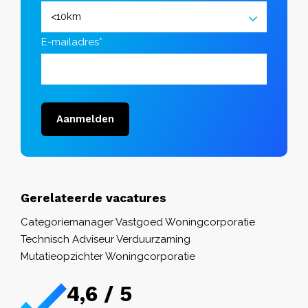
E-mailadres*
Aanmelden
Gerelateerde vacatures
Categoriemanager Vastgoed Woningcorporatie
Technisch Adviseur Verduurzaming
Mutatieopzichter Woningcorporatie
4,6 / 5