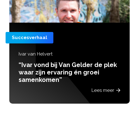
Succesverhaal
Ivar van Helvert
“Ivar vond bij Van Gelder de plek
waar zijn ervaring én groei
samenkomen”
Lees meer