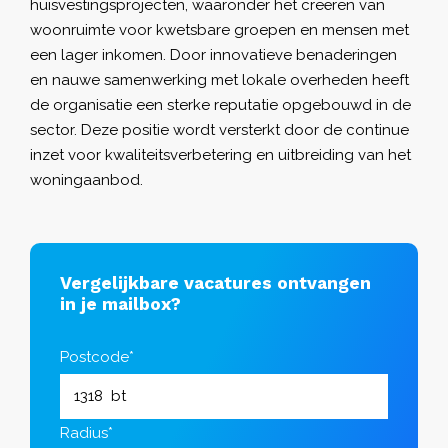
huisvestingsprojecten, waaronder het creëren van
woonruimte voor kwetsbare groepen en mensen met
een lager inkomen. Door innovatieve benaderingen
en nauwe samenwerking met lokale overheden heeft
de organisatie een sterke reputatie opgebouwd in de
sector. Deze positie wordt versterkt door de continue
inzet voor kwaliteitsverbetering en uitbreiding van het
woningaanbod.
Vergelijkbare vacatures ontvangen
in je mailbox?
Postcode*
Radius*