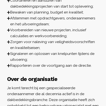
Coördineren en aansturen van
dakbedekkingsprojecten van start tot oplevering;
Bewaken van planning, budget en kwaliteit;
Afstemmen met opdrachtgevers, onderaannemers
en het uitvoeringsteam;
Voorbereiden van nieuwe projecten, inclusief
calculaties en werkvoorbereiding;
Zorgen voor naleving van veiligheidsvoorschriften
en kwaliteitseisen;
Signaleren en oplossen van knelpunten tijdens de
uitvoering;
Rapporteren over de voortgang aan de directie.
Over de organisatie
Je komt terecht bij een gespecialiseerde
onderaannemer die al decennia actief is in de
dakbedekkingsbranche. Deze organisatie heeft zich
ontwikkeld tot een betrouwbare vakspecialist met een