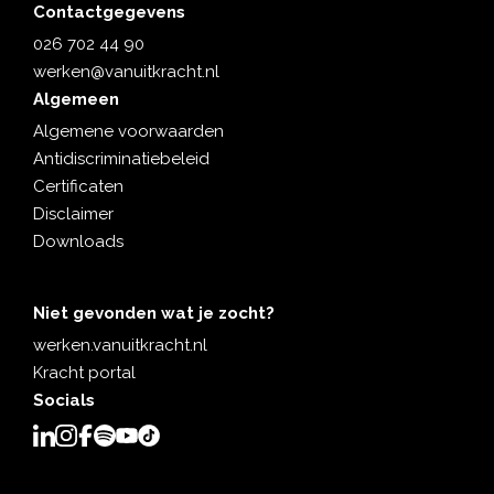
Contactgegevens
026 702 44 90
werken@vanuitkracht.nl
Algemeen
Algemene voorwaarden
Antidiscriminatiebeleid
Certificaten
Disclaimer
Downloads
Niet gevonden wat je zocht?
werken.vanuitkracht.nl
Kracht portal
Socials