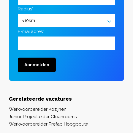
Radius*
E-mailadres*
Aanmelden
Gerelateerde vacatures
Werkvoorbereider Kozijnen
Junior Projectleider Cleanrooms
Werkvoorbereider Prefab Hoogbouw