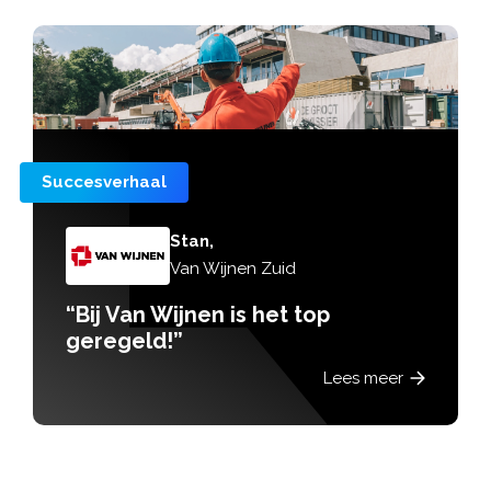
Succesverhaal
Stan,
Van Wijnen Zuid
“Bij Van Wijnen is het top
geregeld!”
Lees meer