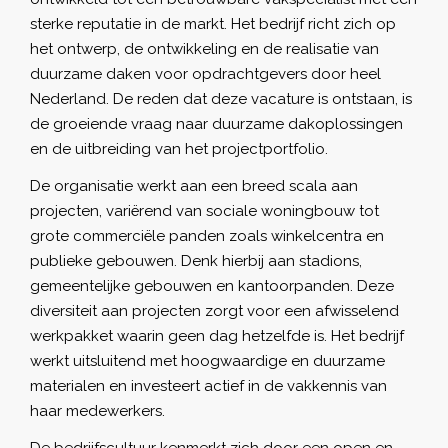
sterke reputatie in de markt. Het bedrijf richt zich op
het ontwerp, de ontwikkeling en de realisatie van
duurzame daken voor opdrachtgevers door heel
Nederland. De reden dat deze vacature is ontstaan, is
de groeiende vraag naar duurzame dakoplossingen
en de uitbreiding van het projectportfolio.
De organisatie werkt aan een breed scala aan
projecten, variërend van sociale woningbouw tot
grote commerciële panden zoals winkelcentra en
publieke gebouwen. Denk hierbij aan stadions,
gemeentelijke gebouwen en kantoorpanden. Deze
diversiteit aan projecten zorgt voor een afwisselend
werkpakket waarin geen dag hetzelfde is. Het bedrijf
werkt uitsluitend met hoogwaardige en duurzame
materialen en investeert actief in de vakkennis van
haar medewerkers.
De bedrijfscultuur kenmerkt zich door een open en