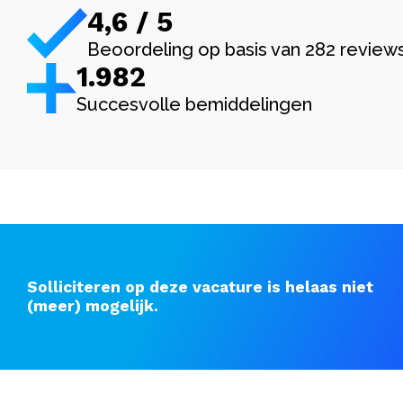
4,6 / 5
Beoordeling op basis van 282 review
1.982
Succesvolle bemiddelingen
Solliciteren op deze vacature is helaas niet
(meer) mogelijk.