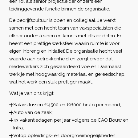
een rol als senior projectleider of zelfs een
leidinggevende functie binnen de organisatie.
De bedrijfscultuur is open en collegiaal. Je werkt
samen met een hecht team van vakspecialisten die
elkaar ondersteunen en kennis met elkaar delen. Er
heerst een prettige werksfeer waarin ruimte is voor
eigen inbreng en initiatief. De organisatie hecht veel
waarde aan betrokkenheid en zorgt ervoor dat
medewerkers zich gewaardeerd voelen. Daarnaast
werk je met hoogwaardig materiaal en gereedschap,
wat het werk een stuk prettiger maakt.
Wat je van ons krijgt:
Salaris tussen €4500 en €6000 bruto per maand;
Auto van de zaak;
43 vakantiedagen per jaar volgens de CAO Bouw en
Infra;
Volop opleidings- en doorgroeimogelijkheden;