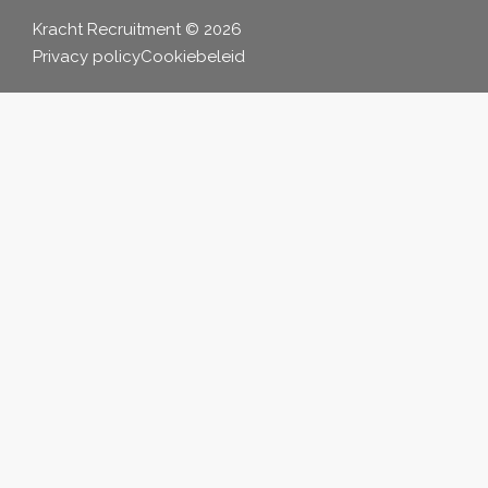
Kracht Recruitment © 2026
Privacy policy
Cookiebeleid