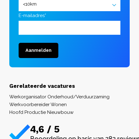
E-mailadres*
Aanmelden
Gerelateerde vacatures
Werkorganisator Onderhoud/Verduurzaming
Werkvoorbereider Wonen
Hoofd Productie Nieuwbouw
4,6 / 5
Beoordeling op basis van 282 review