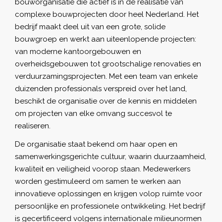
bouworganisatie die actief is in de realisatie van
complexe bouwprojecten door heel Nederland. Het
bedrijf maakt deel uit van een grote, solide
bouwgroep en werkt aan uiteenlopende projecten:
van moderne kantoorgebouwen en
overheidsgebouwen tot grootschalige renovaties en
verduurzamingsprojecten. Met een team van enkele
duizenden professionals verspreid over het land,
beschikt de organisatie over de kennis en middelen
om projecten van elke omvang succesvol te
realiseren.
De organisatie staat bekend om haar open en
samenwerkingsgerichte cultuur, waarin duurzaamheid,
kwaliteit en veiligheid voorop staan. Medewerkers
worden gestimuleerd om samen te werken aan
innovatieve oplossingen en krijgen volop ruimte voor
persoonlijke en professionele ontwikkeling. Het bedrijf
is gecertificeerd volgens internationale milieunormen