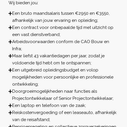
Wij bieden jou:
Een bruto maandsalaris tussen €2950 en €3550,
afhankelijk van jouw ervaring en opleiding;
Een contract voor onbepaalde tijd met uitzicht op
een vast dienstverband;
Arbeidsvoorwaarden conform de CAO Bouw en
Infra;
Maar liefst 43 vakantiedagen per jaar, zodat je
voldoende tijd hebt om te ontspannen;
Een uitgebreid opleidingsbudget en volop
mogelijkheden voor persoonlijke en professionele
ontwikkeling;
Doorgroeimogelijkheden naar functies als
Projectontwikkelaar of Senior Projectontwikkelaar;
Een laptop en telefoon van de zaak;
Reiskostenvergoeding of een leaseauto, afhankelijk
van de reisafstand;
Pensioenregeling en collectieve zorgverzekeringen