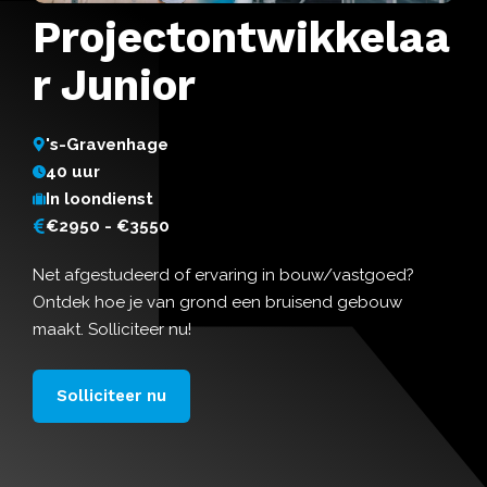
Projectontwikkelaa
r Junior
's-Gravenhage
40 uur
In loondienst
€2950 - €3550
Net afgestudeerd of ervaring in bouw/vastgoed?
Ontdek hoe je van grond een bruisend gebouw
maakt. Solliciteer nu!
Solliciteer nu