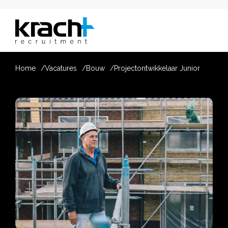
Home
Vacatures
Bouw
Projectontwikkelaar Junior