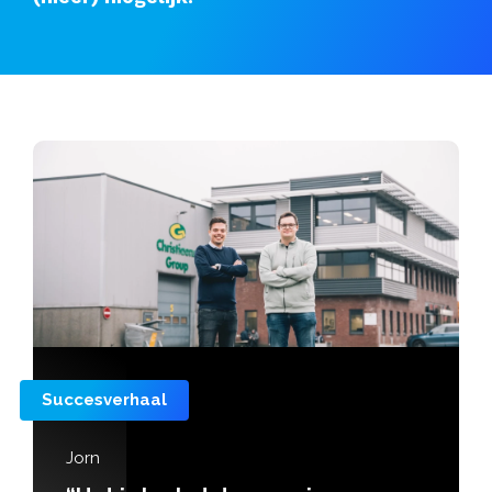
Succesverhaal
Jorn