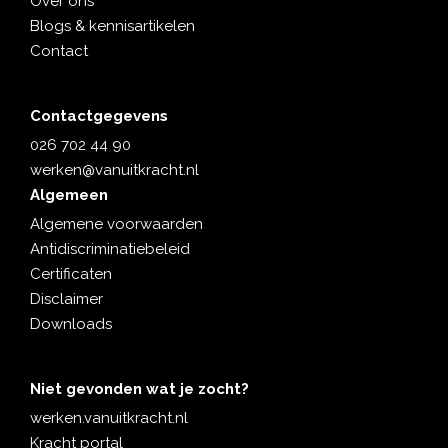
Over ons
Blogs & kennisartikelen
Contact
Contactgegevens
026 702 44 90
werken@vanuitkracht.nl
Algemeen
Algemene voorwaarden
Antidiscriminatiebeleid
Certificaten
Disclaimer
Downloads
Niet gevonden wat je zocht?
werken.vanuitkracht.nl
Kracht portal