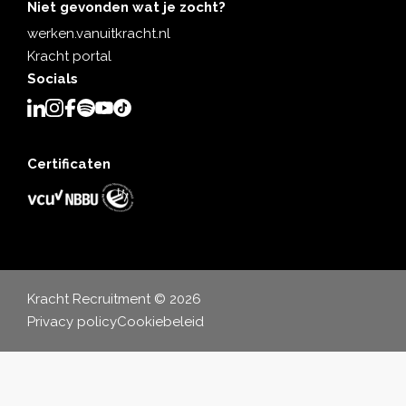
Niet gevonden wat je zocht?
werken.vanuitkracht.nl
Kracht portal
Socials
Certificaten
Kracht Recruitment © 2026
Privacy policy
Cookiebeleid