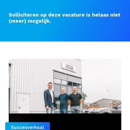
Solliciteren op deze vacature is helaas niet
(meer) mogelijk.
Succesverhaal