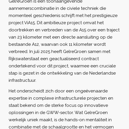
GelreGroen is een toonaangevende
aannemerscombinatie in de civiele techniek die
momenteel geschiedenis schrijft met het prestigieuze
project ViA15. Dit ambitieuze project omvat het
doortrekken en verbreden van de A15 over een traject
van 23 kilometer met een directe aansluiting op de
bestaande A12, waarvan ook 11 kilometer wordt
verbreed. In juli 2025 heeft GelreGroen samen met
Rijkswaterstaat een geactualiseerd contract
ondertekend voor dit project, waarmee een cruciale
stap is gezet in de ontwikkeling van de Nederlandse
infrastructuur.
Het onderscheidt zich door een ongeëvenaarde
expertise in complexe infrastructurele projecten en
staat bekend om de sterke focus op innovatieve
oplossingen in de GWW-sector. Wat GelreGroen
werkelijk uniek maakt, is de hands-on mentaliteit in
combinatie met de schaalgrootte en het vermogen