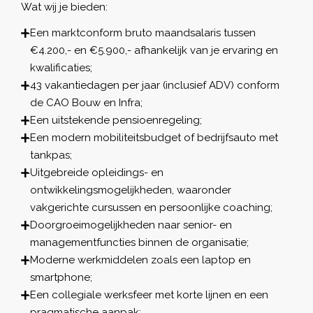
Wat wij je bieden:
Een marktconform bruto maandsalaris tussen
€4.200,- en €5.900,- afhankelijk van je ervaring en
kwalificaties;
43 vakantiedagen per jaar (inclusief ADV) conform
de CAO Bouw en Infra;
Een uitstekende pensioenregeling;
Een modern mobiliteitsbudget of bedrijfsauto met
tankpas;
Uitgebreide opleidings- en
ontwikkelingsmogelijkheden, waaronder
vakgerichte cursussen en persoonlijke coaching;
Doorgroeimogelijkheden naar senior- en
managementfuncties binnen de organisatie;
Moderne werkmiddelen zoals een laptop en
smartphone;
Een collegiale werksfeer met korte lijnen en een
pragmatische aanpak;