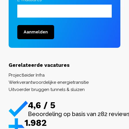
Aanmelden
Gerelateerde vacatures
Projectleider Infra
Werkverantwoordelijke energietransitie
Uitvoerder bruggen tunnels & sluizen
4,6 / 5
Beoordeling op basis van 282 review
1.982