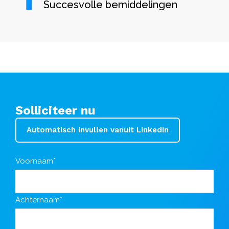
Succesvolle bemiddelingen
Solliciteer nu
Automatisch invullen vanuit LinkedIn
Voornaam*
Achternaam*