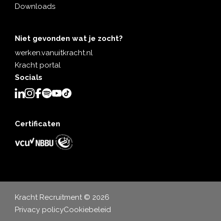
Downloads
Niet gevonden wat je zocht?
werken.vanuitkracht.nl
Kracht portal
Socials
Certificaten
Kracht Recruitment © 2026
Privacy policy
Cookiebeleid