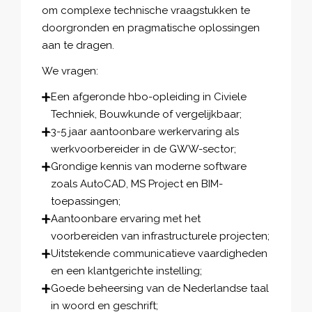
om complexe technische vraagstukken te
doorgronden en pragmatische oplossingen
aan te dragen.
We vragen:
Een afgeronde hbo-opleiding in Civiele
Techniek, Bouwkunde of vergelijkbaar;
3-5 jaar aantoonbare werkervaring als
werkvoorbereider in de GWW-sector;
Grondige kennis van moderne software
zoals AutoCAD, MS Project en BIM-
toepassingen;
Aantoonbare ervaring met het
voorbereiden van infrastructurele projecten;
Uitstekende communicatieve vaardigheden
en een klantgerichte instelling;
Goede beheersing van de Nederlandse taal
in woord en geschrift;