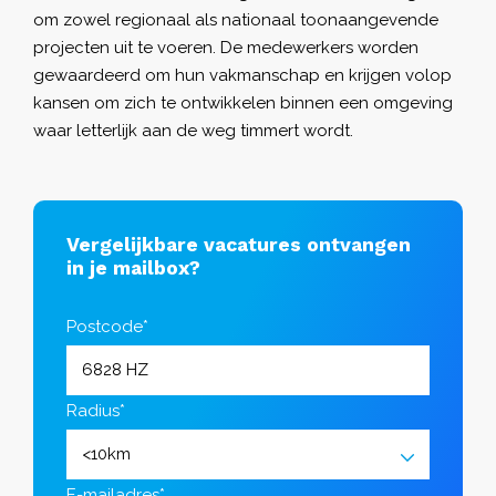
om zowel regionaal als nationaal toonaangevende
projecten uit te voeren. De medewerkers worden
gewaardeerd om hun vakmanschap en krijgen volop
kansen om zich te ontwikkelen binnen een omgeving
waar letterlijk aan de weg timmert wordt.
Vergelijkbare vacatures ontvangen
in je mailbox?
Postcode*
Radius*
E-mailadres*