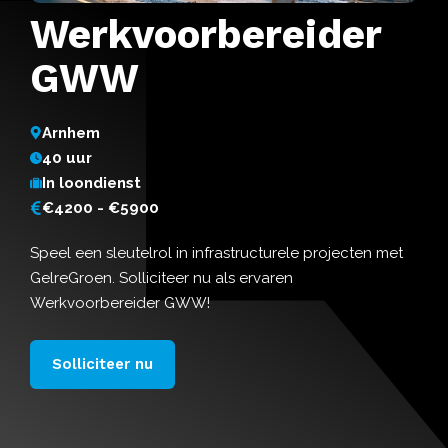
Werkvoorbereider
GWW
Arnhem
40 uur
In loondienst
€4200 - €5900
Speel een sleutelrol in infrastructurele projecten met
GelreGroen. Solliciteer nu als ervaren
Werkvoorbereider GWW!
Solliciteer nu