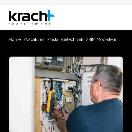
Home
Vacatures
Installatietechniek
BIM Modelleur Werktuigbouwkunde