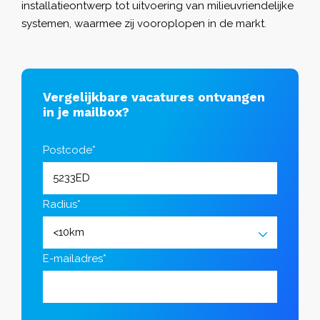
installatieontwerp tot uitvoering van milieuvriendelijke
systemen, waarmee zij vooroplopen in de markt.
Vergelijkbare vacatures ontvangen
in je mailbox?
Postcode*
Radius*
E-mailadres*