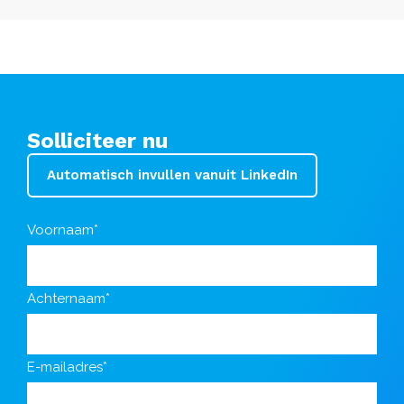
Solliciteer nu
Automatisch invullen vanuit LinkedIn
Voornaam*
Achternaam*
E-mailadres*