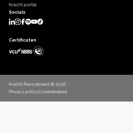
Kracht portal
Socials
Certificaten
Kracht Recruitment © 2026
Privacy policy
Cookiebeleid