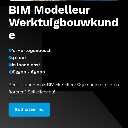
BIM Modelleur
Werktuigbouwkund
e
's-Hertogenbosch
40 uur
In loondienst
€3500 - €5000
Ben jij klaar om als BIM Modelleur W je carrière te laten
floreren? Solliciteer nu!
Solliciteer nu