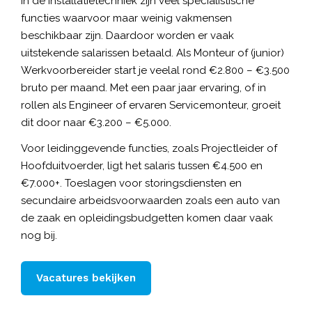
In de Installatietechniek zijn veel specialistische
functies waarvoor maar weinig vakmensen
beschikbaar zijn. Daardoor worden er vaak
uitstekende salarissen betaald. Als Monteur of (junior)
Werkvoorbereider start je veelal rond €2.800 – €3.500
bruto per maand. Met een paar jaar ervaring, of in
rollen als Engineer of ervaren Servicemonteur, groeit
dit door naar €3.200 – €5.000.
Voor leidinggevende functies, zoals Projectleider of
Hoofduitvoerder, ligt het salaris tussen €4.500 en
€7.000+. Toeslagen voor storingsdiensten en
secundaire arbeidsvoorwaarden zoals een auto van
de zaak en opleidingsbudgetten komen daar vaak
nog bij.
Vacatures bekijken