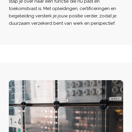
stap je over naar een functie die nú past én
toekomstvast is. Met opleidingen, certificeringen en
begeleiding versterk je jouw positie verder, zodat je
duurzaam verzekerd bent van werk en perspectief.