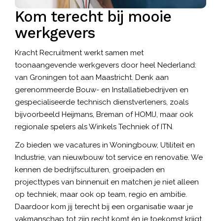
Kom terecht bij mooie
werkgevers
Kracht Recruitment werkt samen met
toonaangevende
werkgevers
door heel Nederland:
van Groningen tot aan Maastricht. Denk aan
gerenommeerde Bouw- en Installatiebedrijven en
gespecialiseerde technisch dienstverleners, zoals
bijvoorbeeld Heijmans, Breman of HOMIJ, maar ook
regionale spelers als Winkels Techniek of ITN.
Zo bieden we vacatures in Woningbouw, Utiliteit en
Industrie, van nieuwbouw tot service en renovatie. We
kennen de bedrijfsculturen, groeipaden en
projecttypes van binnenuit en matchen je niet alleen
op techniek, maar ook op team, regio en ambitie.
Daardoor kom jij terecht bij een organisatie waar je
vakmanschap tot zijn recht komt én je toekomst krijgt.