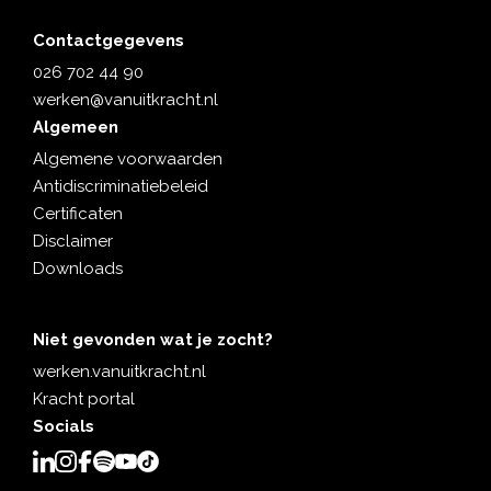
Contactgegevens
026 702 44 90
werken@vanuitkracht.nl
Algemeen
Algemene voorwaarden
Antidiscriminatiebeleid
Certificaten
Disclaimer
Downloads
Niet gevonden wat je zocht?
werken.vanuitkracht.nl
Kracht portal
Socials