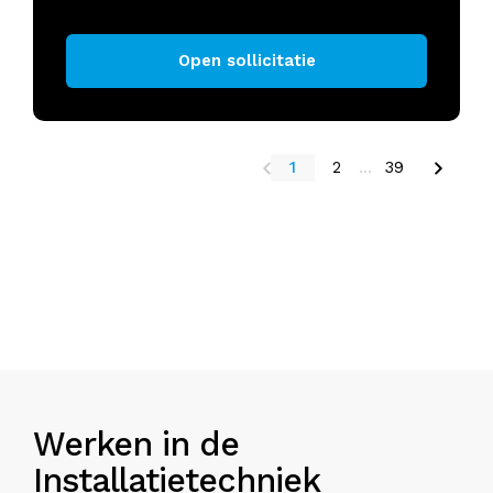
Open sollicitatie
1
2
...
39
Werken in de
Installatietechniek