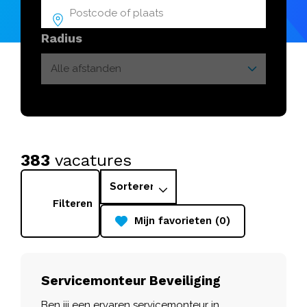
Radius
383
vacatures
Filteren
Mijn favorieten (0)
Servicemonteur Beveiliging
Ben jij een ervaren servicemonteur in