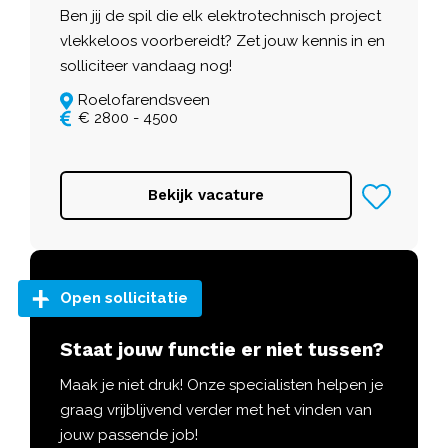
Ben jij de spil die elk elektrotechnisch project
vlekkeloos voorbereidt? Zet jouw kennis in en
solliciteer vandaag nog!
Roelofarendsveen
€ 2800 - 4500
Bekijk vacature
Open sollicitatie
Staat jouw functie er niet tussen?
Maak je niet druk! Onze specialisten helpen je
graag vrijblijvend verder met het vinden van
jouw passende job!