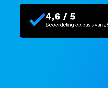
4,6 / 5
Beoordeling op basis van 2