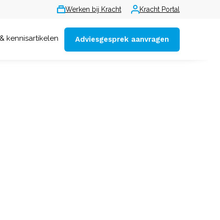
Werken bij Kracht
Kracht Portal
& kennisartikelen
Adviesgesprek aanvragen