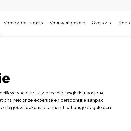
Voor professionals
Voor werkgevers
Over ons
Blogs 
ie
ecifieke vacature is, zijn we nieuwsgierig naar jouw
et ons. Met onze expertise en persoonlijke aanpak
en bij jouw toekomstplannen. Laat ons je begeleiden