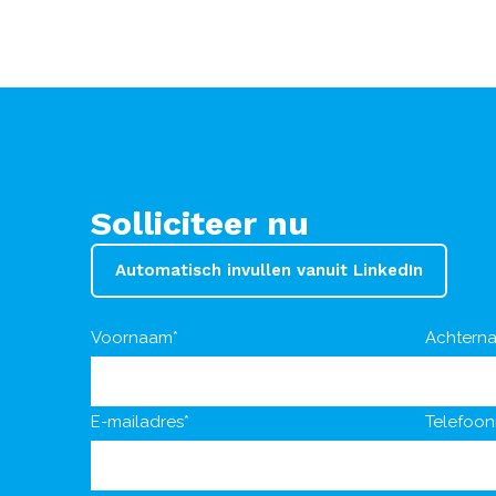
Solliciteer nu
Automatisch invullen vanuit LinkedIn
Voornaam*
Achtern
E-mailadres*
Telefoo