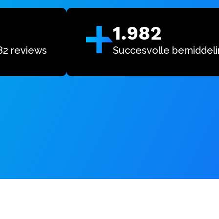
1.982
82 reviews
Succesvolle bemiddel