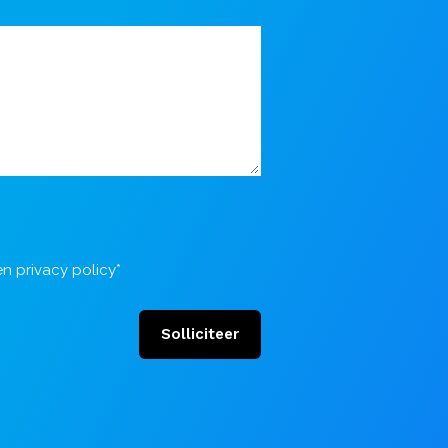
en
privacy policy
*
Solliciteer