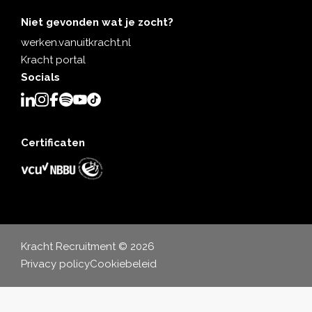
Niet gevonden wat je zocht?
werken.vanuitkracht.nl
Kracht portal
Socials
Certificaten
Kracht Recruitment © 2026
Privacy policy
Cookiebeleid