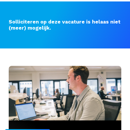
Solliciteren op deze vacature is helaas niet
(meer) mogelijk.