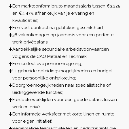
Een marktconform bruto maandsalaris tussen €3.225
en €4.475, afhankelijk van je ervaring en
kwalificaties;
Een vast contract na gebleken geschiktheid;
38 vakantiedagen op jaarbasis voor een perfecte
werk-privébalans;
Aantrekkelijke secundaire arbeidsvoorwaarden
volgens de CAO Metaal en Techniek;
Een collectieve pensioenregeling;
Uitgebreide opleidingsmogelijkheden en budget
voor persoonlijke ontwikkeling;
Doorgroeimogelijkheden naar specialistische of
leidinggevende functies;
Flexibele werktijden voor een goede balans tussen
werk en privé;
Een informele werksfeer met korte lijnen en ruimte
voor eigen initiatief;
Regelmatige teamactiviteiten en bedrijfsevents die