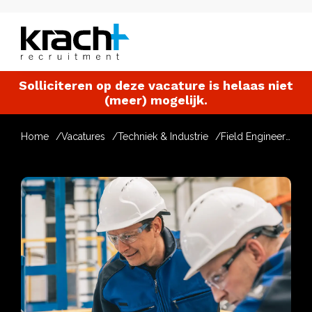
Solliciteren op deze vacature is helaas niet
(meer) mogelijk.
Home
Vacatures
Techniek & Industrie
Field Engineer Backoffice Machinebouw