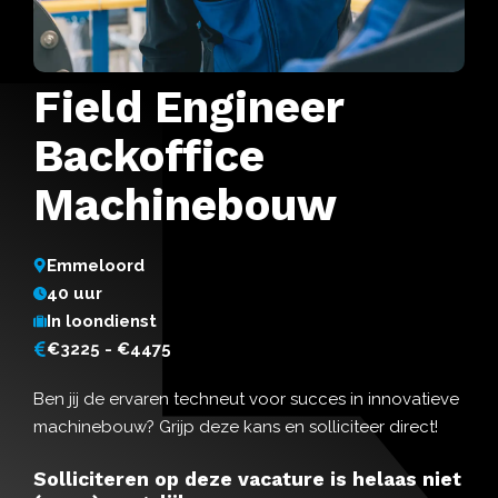
Field Engineer
Backoffice
Machinebouw
Emmeloord
40 uur
In loondienst
€3225 - €4475
Ben jij de ervaren techneut voor succes in innovatieve
machinebouw? Grijp deze kans en solliciteer direct!
Solliciteren op deze vacature is helaas niet