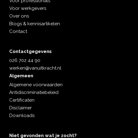
Voor professionals
Voor werkgevers
Over ons
Blogs & kennisartikelen
Contact
Contactgegevens
026 702 44 90
werken@vanuitkracht.nl
Algemeen
Algemene voorwaarden
Antidiscriminatiebeleid
Certificaten
Disclaimer
Downloads
Niet gevonden wat je zocht?