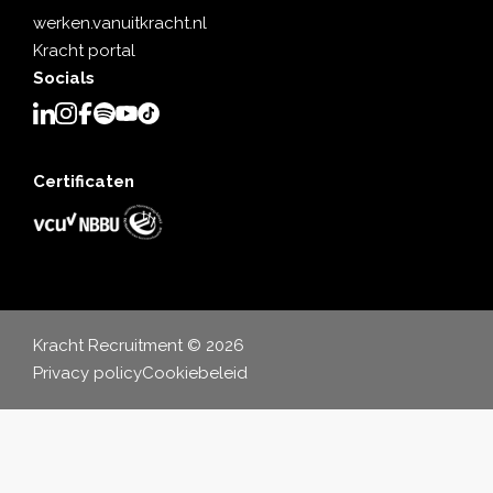
werken.vanuitkracht.nl
Kracht portal
Socials
Certificaten
Kracht Recruitment © 2026
Privacy policy
Cookiebeleid