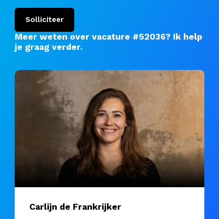
Solliciteer
Meer weten over vacature #52036?
Ik help
je graag verder
.
Carlijn de Frankrijker