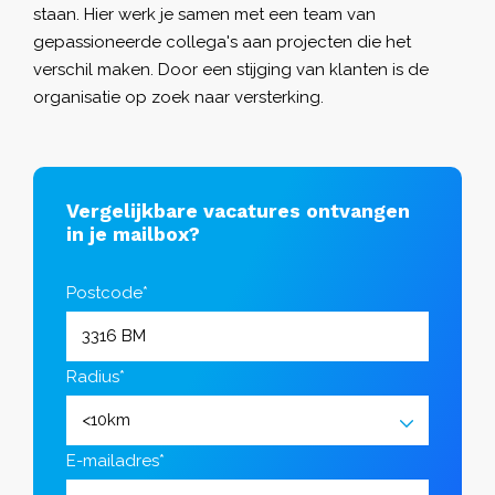
staan. Hier werk je samen met een team van
gepassioneerde collega's aan projecten die het
verschil maken. Door een stijging van klanten is de
organisatie op zoek naar versterking.
Vergelijkbare vacatures ontvangen
in je mailbox?
Postcode*
Radius*
E-mailadres*