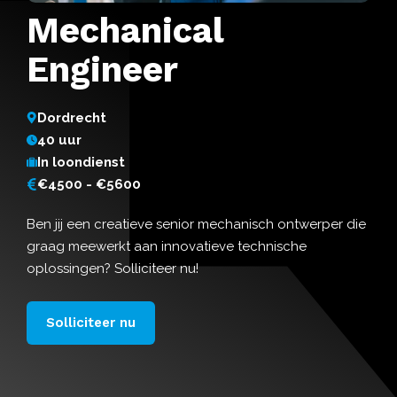
Mechanical
Engineer
Dordrecht
40 uur
In loondienst
€4500 - €5600
Ben jij een creatieve senior mechanisch ontwerper die
graag meewerkt aan innovatieve technische
oplossingen? Solliciteer nu!
Solliciteer nu