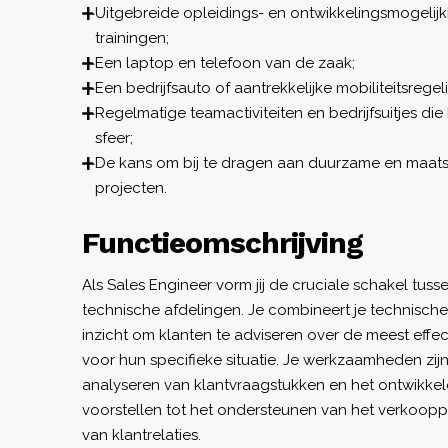
Uitgebreide opleidings- en ontwikkelingsmogelij
trainingen;
Een laptop en telefoon van de zaak;
Een bedrijfsauto of aantrekkelijke mobiliteitsregel
Regelmatige teamactiviteiten en bedrijfsuitjes d
sfeer;
De kans om bij te dragen aan duurzame en maats
projecten.
Functieomschrijving
Als Sales Engineer vorm jij de cruciale schakel tu
technische afdelingen. Je combineert je technisch
inzicht om klanten te adviseren over de meest effe
voor hun specifieke situatie. Je werkzaamheden zijn
analyseren van klantvraagstukken en het ontwikke
voorstellen tot het ondersteunen van het verkoo
van klantrelaties.