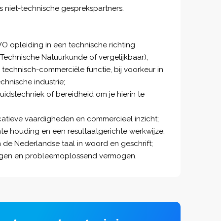
s niet-technische gesprekspartners.
opleiding in een technische richting
echnische Natuurkunde of vergelijkbaar);
n technisch-commerciële functie, bij voorkeur in
hnische industrie;
eluidstechniek of bereidheid om je hierin te
tieve vaardigheden en commercieel inzicht;
hte houding en een resultaatgerichte werkwijze;
de Nederlandse taal in woord en geschrift;
ogen en probleemoplossend vermogen.