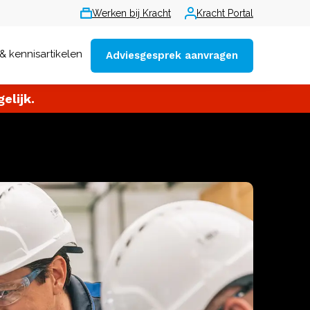
Werken bij Kracht
Kracht Portal
& kennisartikelen
Adviesgesprek aanvragen
elijk.