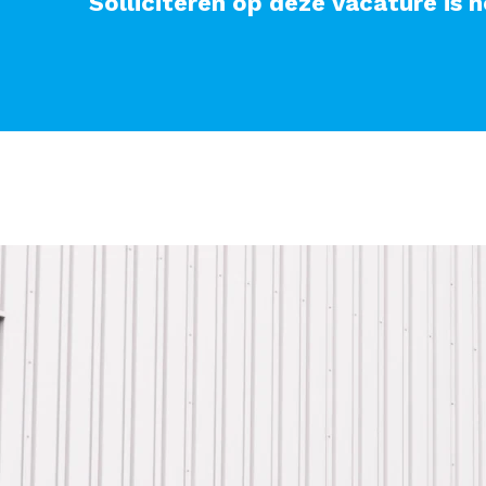
Solliciteren op deze vacature is h