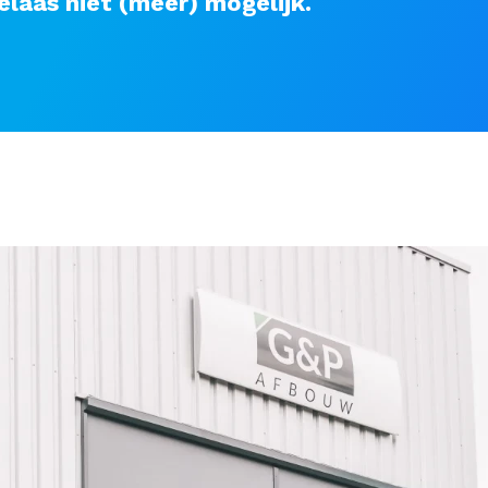
elaas niet (meer) mogelijk.