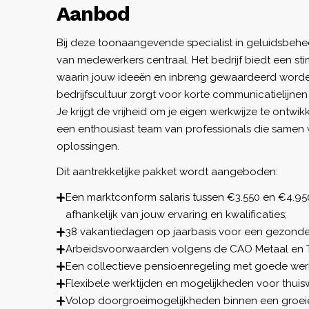
Aanbod
Bij deze toonaangevende specialist in geluidsbehee
van medewerkers centraal. Het bedrijf biedt een 
waarin jouw ideeën en inbreng gewaardeerd worde
bedrijfscultuur zorgt voor korte communicatielijnen
Je krijgt de vrijheid om je eigen werkwijze te ontwi
een enthousiast team van professionals die samen
oplossingen.
Dit aantrekkelijke pakket wordt aangeboden:
Een marktconform salaris tussen €3.550 en €4.95
afhankelijk van jouw ervaring en kwalificaties;
38 vakantiedagen op jaarbasis voor een gezonde 
Arbeidsvoorwaarden volgens de CAO Metaal en T
Een collectieve pensioenregeling met goede wer
Flexibele werktijden en mogelijkheden voor thuis
Volop doorgroeimogelijkheden binnen een groeie