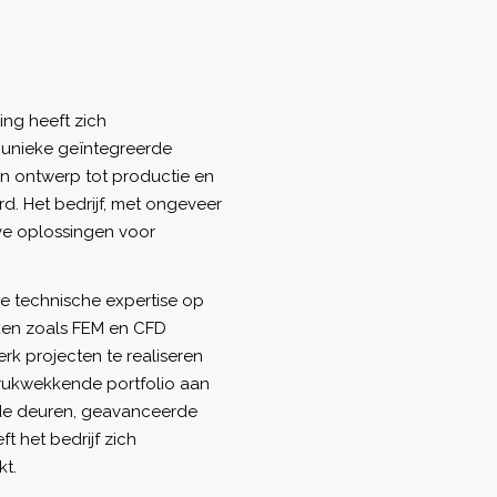
ng heeft zich
 unieke geïntegreerde
n ontwerp tot productie en
d. Het bedrijf, met ongeveer
ve oplossingen voor
ke technische expertise op
ken zoals FEM en CFD
rk projecten te realiseren
ndrukwekkende portfolio aan
de deuren, geavanceerde
 het bedrijf zich
kt.