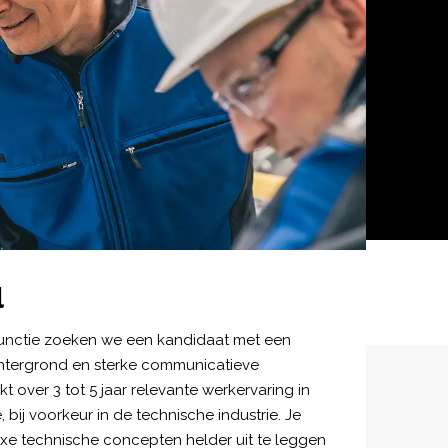
l
unctie zoeken we een kandidaat met een
tergrond en sterke communicatieve
t over 3 tot 5 jaar relevante werkervaring in
, bij voorkeur in de technische industrie. Je
xe technische concepten helder uit te leggen