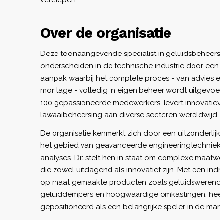
verdiepen.
Over de organisatie
Deze toonaangevende specialist in geluidsbeheersi
onderscheiden in de technische industrie door een
aanpak waarbij het complete proces - van advies e
montage - volledig in eigen beheer wordt uitgevoer
100 gepassioneerde medewerkers, levert innovatie
lawaaibeheersing aan diverse sectoren wereldwijd.
De organisatie kenmerkt zich door een uitzonderlij
het gebied van geavanceerde engineeringtechnie
analyses. Dit stelt hen in staat om complexe maatwe
die zowel uitdagend als innovatief zijn. Met een i
op maat gemaakte producten zoals geluidsweren
geluiddempers en hoogwaardige omkastingen, heeft
gepositioneerd als een belangrijke speler in de mar