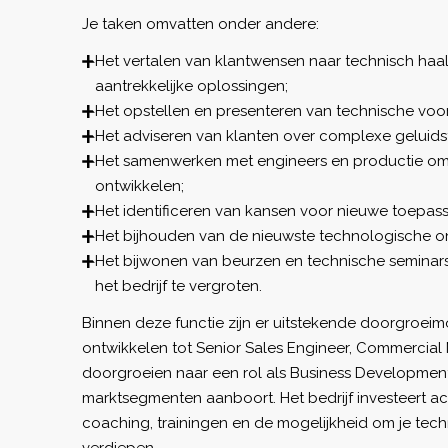
Je taken omvatten onder andere:
Het vertalen van klantwensen naar technisch ha
aantrekkelijke oplossingen;
Het opstellen en presenteren van technische voors
Het adviseren van klanten over complexe geluids
Het samenwerken met engineers en productie om
ontwikkelen;
Het identificeren van kansen voor nieuwe toepas
Het bijhouden van de nieuwste technologische on
Het bijwonen van beurzen en technische seminar
het bedrijf te vergroten.
Binnen deze functie zijn er uitstekende doorgroeimo
ontwikkelen tot Senior Sales Engineer, Commercial 
doorgroeien naar een rol als Business Developmen
marktsegmenten aanboort. Het bedrijf investeert act
coaching, trainingen en de mogelijkheid om je tech