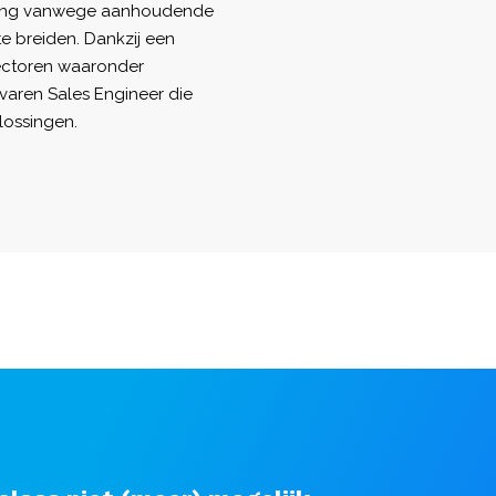
rking vanwege aanhoudende
te breiden. Dankzij een
sectoren waaronder
varen Sales Engineer die
lossingen.