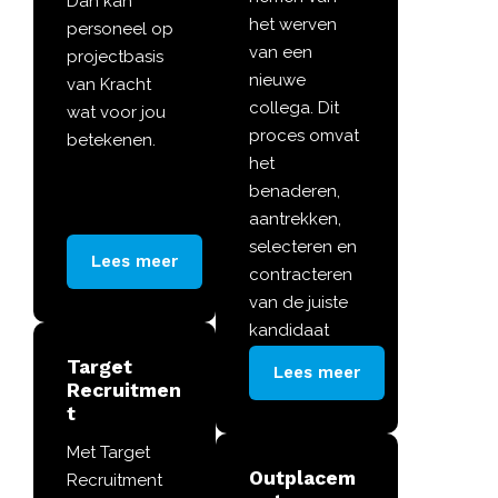
Dan kan
het werven
personeel op
van een
projectbasis
nieuwe
van Kracht
collega. Dit
wat voor jou
proces omvat
betekenen.
het
benaderen,
aantrekken,
selecteren en
Lees meer
contracteren
van de juiste
kandidaat
voor de
Target
Lees meer
vacature.
Recruitmen
t
Met Target
Outplacem
Recruitment