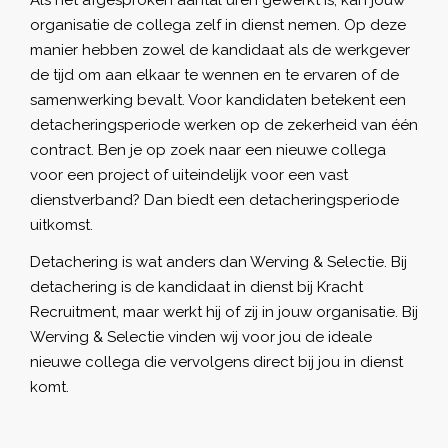
Als het afgesproken aantal uren gewerkt is, kan jouw
organisatie de collega zelf in dienst nemen. Op deze
manier hebben zowel de kandidaat als de werkgever
de tijd om aan elkaar te wennen en te ervaren of de
samenwerking bevalt. Voor kandidaten betekent een
detacheringsperiode werken op de zekerheid van één
contract. Ben je op zoek naar een nieuwe collega
voor een project of uiteindelijk voor een vast
dienstverband? Dan biedt een detacheringsperiode
uitkomst.
Detachering is wat anders dan
Werving & Selectie
. Bij
detachering is de kandidaat in dienst bij Kracht
Recruitment, maar werkt hij of zij in jouw organisatie. Bij
Werving & Selectie vinden wij voor jou de ideale
nieuwe collega die vervolgens direct bij jou in dienst
komt.