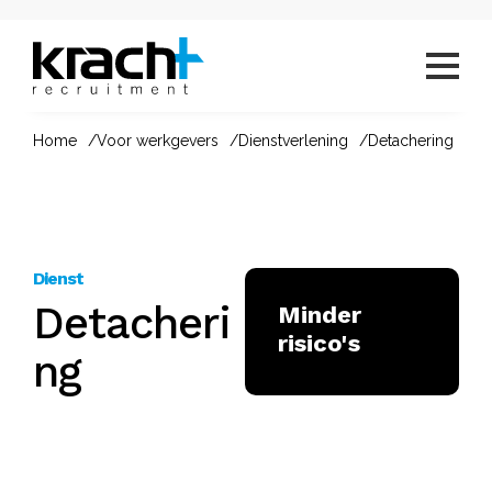
Home
Voor werkgevers
Dienstverlening
Detachering
Dienst
Detacheri
Minder
risico's
ng