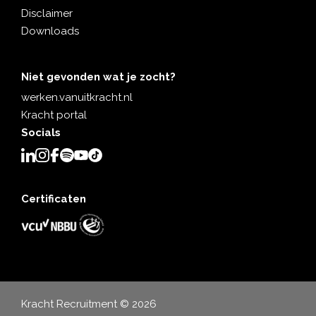
Disclaimer
Downloads
Niet gevonden wat je zocht?
werken.vanuitkracht.nl
Kracht portal
Socials
Certificaten
Kracht Recruitment © 2026