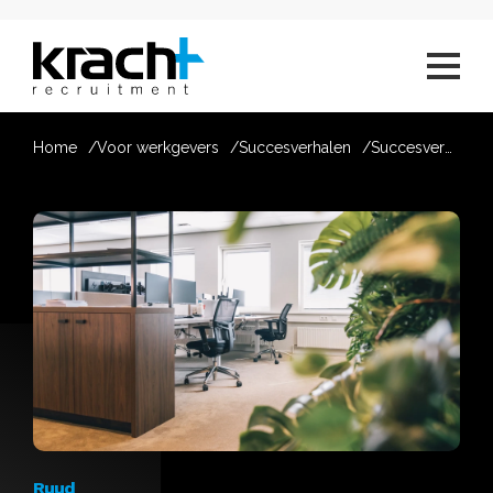
Home
Voor werkgevers
Succesverhalen
Succesverhaal van Ruud
Ruud