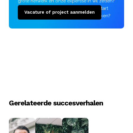
grote netwerk en onze expertise in wil zetten?
Of gaat er binnenkort een project van start
Vacature of project aanmelden
waar jij nog personeel voor kunt gebruiken?
Gerelateerde succesverhalen