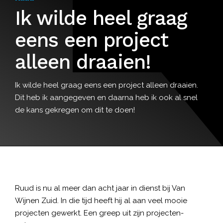
Ik wilde heel graag
eens een project
alleen draaien!
Ik wilde heel graag eens een project alleen draaien.
Dit heb ik aangegeven en daarna heb ik ook al snel
de kans gekregen om dit te doen!
Ruud is nu al meer dan acht jaar in dienst bij Van
Wijnen Zuid. In die tijd heeft hij al aan veel mooie
projecten gewerkt. Een greep uit zijn projecten-