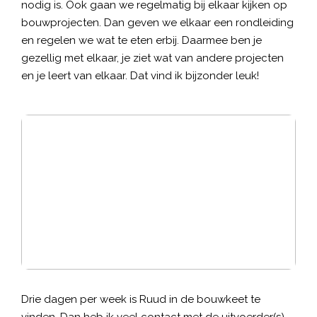
nodig is. Ook gaan we regelmatig bij elkaar kijken op
bouwprojecten. Dan geven we elkaar een rondleiding
en regelen we wat te eten erbij. Daarmee ben je
gezellig met elkaar, je ziet wat van andere projecten
en je leert van elkaar. Dat vind ik bijzonder leuk!
Drie dagen per week is Ruud in de bouwkeet te
vinden. Dan heb ik veel contact met de uitvoerder(s).