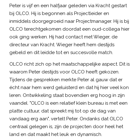
Peter is vijf en een halfjaar geleden via Kracht gestart
bij OLCO. Hij is begonnen als Projectleider en
inmiddels doorgegroeid naar Projectmanager. Hij is bij
OLCO terechtgekomen doordat een oud-collega hier
ook ging werken. Hij had contact met Wieger, de
directeur van Kracht. Wieger heeft hem destijds
gebeld en dit leidde tot en succesvolle match.
OLCO richt zich op het maatschappelijke aspect. Dit is
waarom Peter destijds voor OLCO heeft gekozen.
Tijdens de gesprekken merkte Peter al gauw dat er
écht naar hem werd geluisterd en dat hij hier veel kon
leren. Ontwikkeling staat bovendien erg hoog in zijn
vaandel. "OLCO is een relatief klein bureau is met een
platte cultuur, dat spreekt mij tot op de dag van
vandaag erg aan", vertelt Peter. Ondanks dat OLCO
centraal gelegen is, zijn de projecten door heel het
land en dat maakt het leuk en dynamisch.