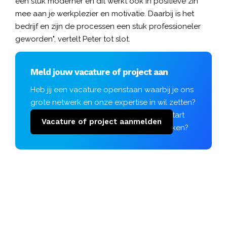
een stuk moderner en dit werkt ook in positieve zin
mee aan je werkplezier en motivatie. Daarbij is het
bedrijf en zijn de processen een stuk professioneler
geworden", vertelt Peter tot slot.
Meld jouw vacature of project aan
Heb jij een vacature openstaan waarbij je ons
grote netwerk en onze expertise in wil zetten?
Of gaat er binnenkort een project van start
Vacature of project aanmelden
waar jij nog personeel voor kunt gebruiken?