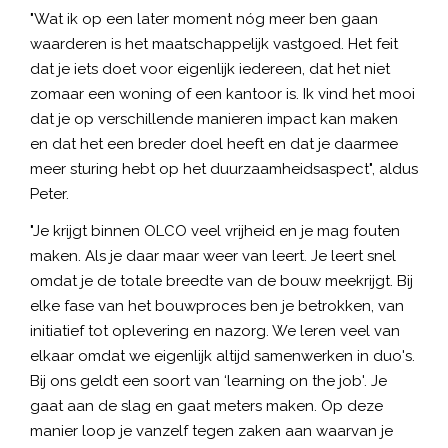
"Wat ik op een later moment nóg meer ben gaan
waarderen is het maatschappelijk vastgoed. Het feit
dat je iets doet voor eigenlijk iedereen, dat het niet
zomaar een woning of een kantoor is. Ik vind het mooi
dat je op verschillende manieren impact kan maken
en dat het een breder doel heeft en dat je daarmee
meer sturing hebt op het duurzaamheidsaspect", aldus
Peter.
"Je krijgt binnen OLCO veel vrijheid en je mag fouten
maken. Als je daar maar weer van leert. Je leert snel
omdat je de totale breedte van de bouw meekrijgt. Bij
elke fase van het bouwproces ben je betrokken, van
initiatief tot oplevering en nazorg. We leren veel van
elkaar omdat we eigenlijk altijd samenwerken in duo's.
Bij ons geldt een soort van ‘learning on the job'. Je
gaat aan de slag en gaat meters maken. Op deze
manier loop je vanzelf tegen zaken aan waarvan je