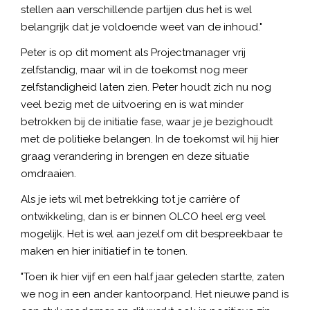
stellen aan verschillende partijen dus het is wel
belangrijk dat je voldoende weet van de inhoud."
Peter is op dit moment als Projectmanager vrij
zelfstandig, maar wil in de toekomst nog meer
zelfstandigheid laten zien. Peter houdt zich nu nog
veel bezig met de uitvoering en is wat minder
betrokken bij de initiatie fase, waar je je bezighoudt
met de politieke belangen. In de toekomst wil hij hier
graag verandering in brengen en deze situatie
omdraaien.
Als je iets wil met betrekking tot je carrière of
ontwikkeling, dan is er binnen OLCO heel erg veel
mogelijk. Het is wel aan jezelf om dit bespreekbaar te
maken en hier initiatief in te tonen.
"Toen ik hier vijf en een half jaar geleden startte, zaten
we nog in een ander kantoorpand. Het nieuwe pand is