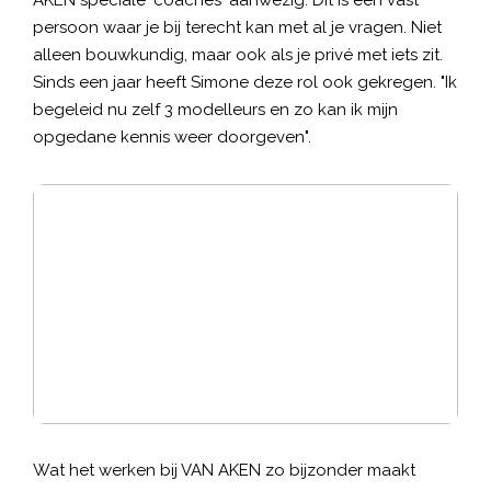
AKEN speciale ‘coaches' aanwezig. Dit is een vast
persoon waar je bij terecht kan met al je vragen. Niet
alleen bouwkundig, maar ook als je privé met iets zit.
Sinds een jaar heeft Simone deze rol ook gekregen. "Ik
begeleid nu zelf 3 modelleurs en zo kan ik mijn
opgedane kennis weer doorgeven".
Wat het werken bij VAN AKEN zo bijzonder maakt