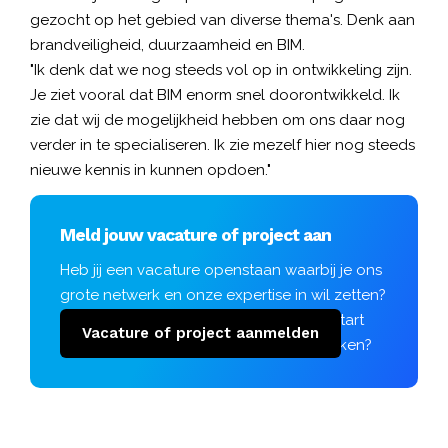
gezocht op het gebied van diverse thema's. Denk aan
brandveiligheid, duurzaamheid en BIM.
"Ik denk dat we nog steeds vol op in ontwikkeling zijn.
Je ziet vooral dat BIM enorm snel doorontwikkeld. Ik
zie dat wij de mogelijkheid hebben om ons daar nog
verder in te specialiseren. Ik zie mezelf hier nog steeds
nieuwe kennis in kunnen opdoen."
Meld jouw vacature of project aan
Heb jij een vacature openstaan waarbij je ons
grote netwerk en onze expertise in wil zetten?
Of gaat er binnenkort een project van start
Vacature of project aanmelden
waar jij nog personeel voor kunt gebruiken?