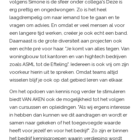
volgens Simone is de sfeer onder collega's Deze is
erg prettig en ongedwongen. Zo is het heel
laagdrempelig om naar iemand toe te gaan en te
vragen om advies. En omdat er veel mensen al voor
een langere tijd werken, creëer je ook echt een band.
Daarnaast is de grote diversiteit aan projecten ook
een echte pré voor haar. "Je komt van alles tegen. Van
woningbouw tot kantoren en van hightech bedrijven
zoals ASML tot de Efteling". Iedereen is ook vrij om zijn
voorkeur hierin uit te spreken. Omdat teams altijd
wisselen blijf je ook op dat gebied leren van elkaar.
Om het opdoen van kennis nog verder te stimuleren
biedt VAN AKEN ook de mogelijkheid tot het volgen
van cursussen en opleidingen. "Als wij ergens interesse
in hebben dan kunnen we dit aandragen en wordt er
samen naar gekeken of het toegevoegde waarde
heeft voor jezelf en voor het bedrijf". Zo zijn er binnen
het bedrijf kennisgroepen waarin verdieping wordt