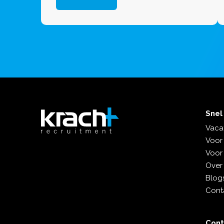
Snel
Vaca
Voor
Voor
Over
Blogs
Cont
Con