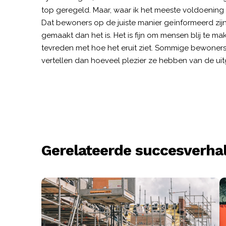
top geregeld. Maar, waar ik het meeste voldoening u
Dat bewoners op de juiste manier geïnformeerd zi
gemaakt dan het is. Het is fijn om mensen blij te ma
tevreden met hoe het eruit ziet. Sommige bewoners 
vertellen dan hoeveel plezier ze hebben van de uit
Gerelateerde succesverha