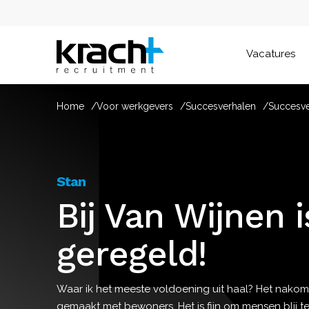
Vacatures
Home
Voor werkgevers
Succesverhalen
Succesve
Stan
Bij Van Wijnen i
geregeld!
Waar ik het meeste voldoening uit haal? Het nakom
gemaakt met bewoners. Het is fijn om mensen blij t