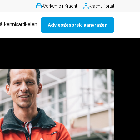
Werken bij Kracht
Kracht Portal
& kennisartikelen
Adviesgesprek aanvragen