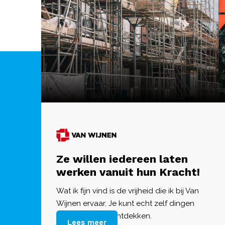
Ze willen iedereen laten
werken vanuit hun Kracht!
Wat ik fijn vind is de vrijheid die ik bij Van
Wijnen ervaar. Je kunt echt zelf dingen
uitproberen en ontdekken.
Lees meer