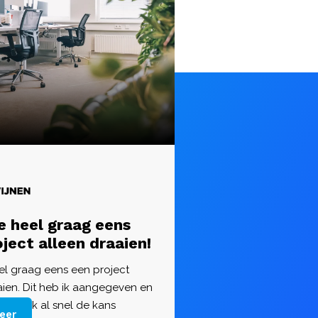
e heel graag eens
ject alleen draaien!
eel graag eens een project
aien. Dit heb ik aangegeven en
 ik ook al snel de kans
eer