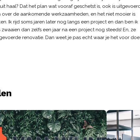
it haal? Dat het plan wat vooraf geschetst is, ook is uitgevoerd
jn over de aankomende werkzaamheden, en het niet mooier is
ken. Ik rijd soms jaren later nog langs een project en dan ben ik
zwaaien dan zelfs een jaar na een project nog steeds! En, ze
gevoerde renovatie. Dan weet je pas echt waar je het voor doet
len