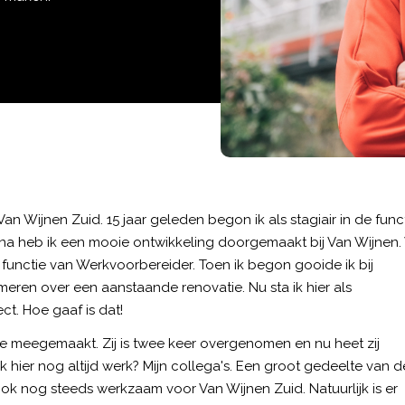
Van Wijnen Zuid. 15 jaar geleden begon ik als stagiair in de func
na heb ik een mooie ontwikkeling doorgemaakt bij Van Wijnen.
 functie van Werkvoorbereider. Toen ik begon gooide ik bij
eren over een aanstaande renovatie. Nu sta ik hier als
ct. Hoe gaaf is dat!
tie meegemaakt. Zij is twee keer overgenomen en nu heet zij
k hier nog altijd werk? Mijn collega's. Een groot gedeelte van d
k nog steeds werkzaam voor Van Wijnen Zuid. Natuurlijk is er