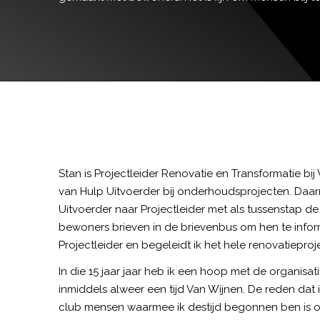
Stan is Projectleider Renovatie en Transformatie bij 
van Hulp Uitvoerder bij onderhoudsprojecten. Daar
Uitvoerder naar Projectleider met als tussenstap de
bewoners brieven in de brievenbus om hen te inform
Projectleider en begeleidt ik het hele renovatieproje
In die 15 jaar jaar heb ik een hoop met de organisa
inmiddels alweer een tijd Van Wijnen. De reden dat i
club mensen waarmee ik destijd begonnen ben is oo