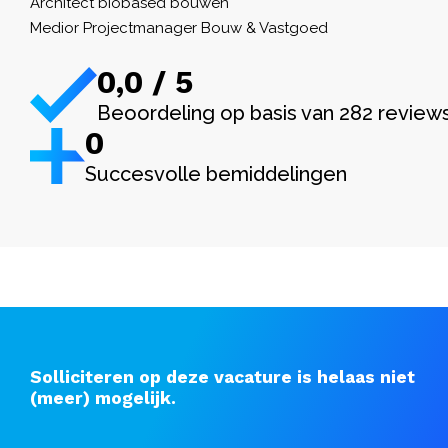
Architect biobased bouwen
Medior Projectmanager Bouw & Vastgoed
0,0 / 5
Beoordeling op basis van 282 review
0
Succesvolle bemiddelingen
Solliciteren op deze vacature is helaas niet
(meer) mogelijk.