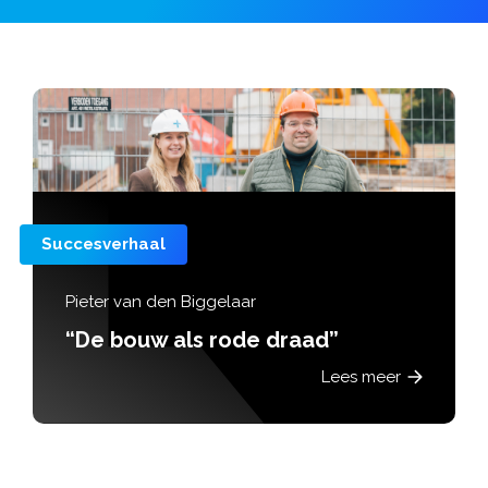
Succesverhaal
Pieter van den Biggelaar
“De bouw als rode draad”
Lees meer