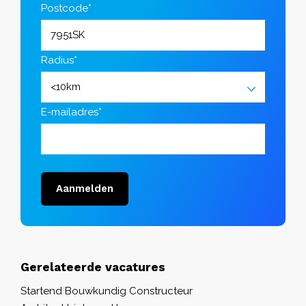
Postcode*
Radius*
E-mailadres*
Aanmelden
Gerelateerde vacatures
Startend Bouwkundig Constructeur