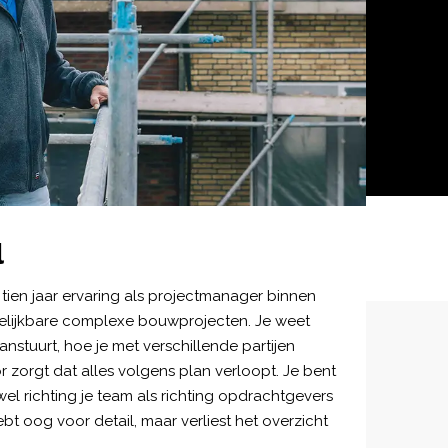
l
 tien jaar ervaring als projectmanager binnen
rgelijkbare complexe bouwprojecten. Je weet
anstuurt, hoe je met verschillende partijen
r zorgt dat alles volgens plan verloopt. Je bent
el richting je team als richting opdrachtgevers
ebt oog voor detail, maar verliest het overzicht