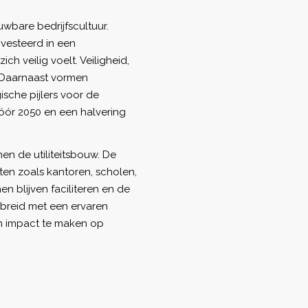
wbare bedrijfscultuur.
nvesteerd in een
ch veilig voelt. Veiligheid,
. Daarnaast vormen
ische pijlers voor de
vóór 2050 en een halvering
en de utiliteitsbouw. De
ten zoals kantoren, scholen,
n blijven faciliteren en de
ebreid met een ervaren
én impact te maken op