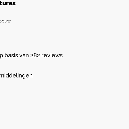
tures
gbouw
p basis van 282 reviews
middelingen