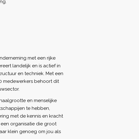
ng.
derneming met een rijke
ert landelijk en is actief in
tructuur en techniek. Met een
00 medewerkers behoort dit
uwsector.
chaalgrootte en menselijke
tschappijen te hebben,
ring met de kennis en kracht
j een organisatie die groot
aar klein genoeg om jou als