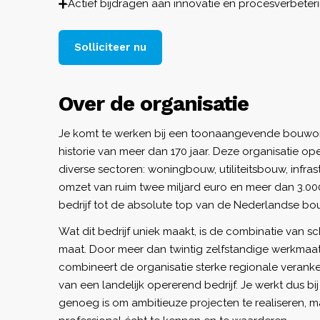
Actief bijdragen aan innovatie en procesverbeteri
Solliciteer nu
Over de organisatie
Je komt te werken bij een toonaangevende bouwon
historie van meer dan 170 jaar. Deze organisatie opere
diverse sectoren: woningbouw, utiliteitsbouw, infras
omzet van ruim twee miljard euro en meer dan 3.0
bedrijf tot de absolute top van de Nederlandse bo
Wat dit bedrijf uniek maakt, is de combinatie van s
maat. Door meer dan twintig zelfstandige werkmaa
combineert de organisatie sterke regionale veranke
van een landelijk opererend bedrijf. Je werkt dus bi
genoeg is om ambitieuze projecten te realiseren, m