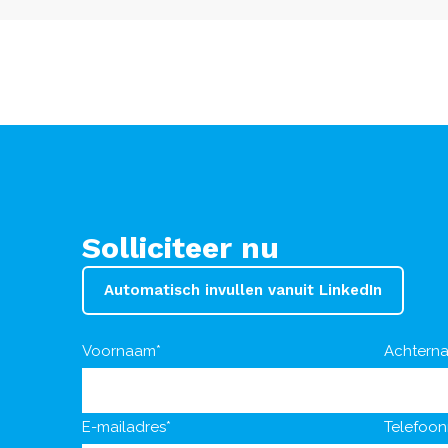
Solliciteer nu
Automatisch invullen vanuit LinkedIn
Voornaam*
Achtern
E-mailadres*
Telefoo