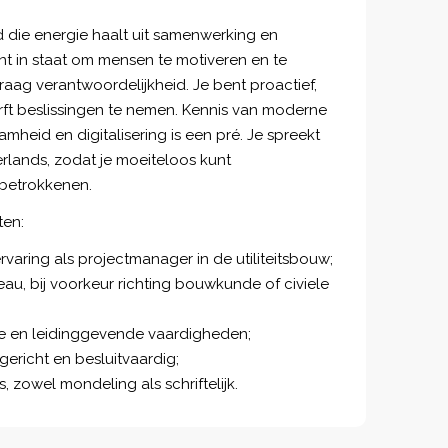
 die energie haalt uit samenwerking en
nt in staat om mensen te motiveren en te
graag verantwoordelijkheid. Je bent proactief,
rft beslissingen te nemen. Kennis van moderne
eid en digitalisering is een pré. Je spreekt
erlands, zodat je moeiteloos kunt
betrokkenen.
ten:
ervaring als projectmanager in de utiliteitsbouw;
u, bij voorkeur richting bouwkunde of civiele
e en leidinggevende vaardigheden;
gericht en besluitvaardig;
 zowel mondeling als schriftelijk.