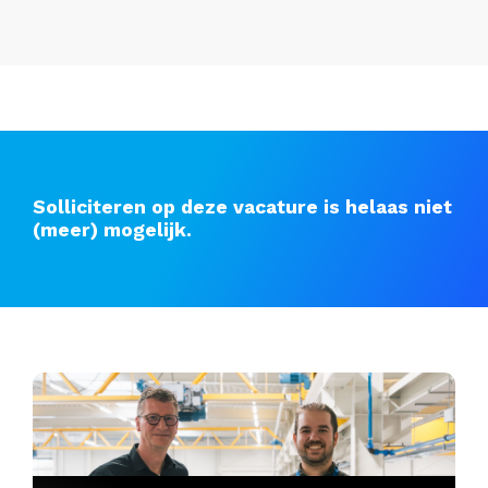
Solliciteren op deze vacature is helaas niet
(meer) mogelijk.