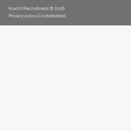
Kracht Recruitment © 2026
Privacy policy
Cookiebeleid