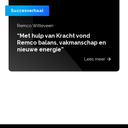
Succesverhaal
Remco Witteveen
“Met hulp van Kracht vond
Remco balans, vakmanschap en
nieuwe energie”
Lees meer