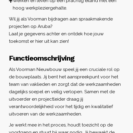
Werken en leven op een prachtig eiland met een
hoog werkpleziergehalte.
Wil jij als Voorman bijdragen aan spraakmakende
projecten op Aruba?
Laat je gegevens achter en ontdek hoe jouw
toekomst er hier uit kan zien!
Functieomschrijving
Als Voorman Nieuwbouw speel jij een cruciale rol op
de bouwplaats. Jij bent het aanspreekpunt voor het
team van vaklieden en zorgt dat de werkzaamheden
dagelijks soepel en veilig verlopen. Samen met de
uitvoerder en projectleider draag jij
verantwoordelijkheid voor het tijdig en kwalitatief
uitvoeren van de werkzaamheden.
Je werkt mee in het proces, houdt toezicht op de
voortgang en stuurt bij waar nodig. Jij bewaakt de