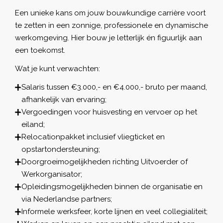
Een unieke kans om jouw bouwkundige carrière voort
te zetten in een zonnige, professionele en dynamische
werkomgeving. Hier bouw je letterlijk én figuurlijk aan
een toekomst.
Wat je kunt verwachten:
Salaris tussen €3.000,- en €4.000,- bruto per maand,
afhankelijk van ervaring;
Vergoedingen voor huisvesting en vervoer op het
eiland;
Relocationpakket inclusief vliegticket en
opstartondersteuning;
Doorgroeimogelijkheden richting Uitvoerder of
Werkorganisator;
Opleidingsmogelijkheden binnen de organisatie en
via Nederlandse partners;
Informele werksfeer, korte lijnen en veel collegialiteit;