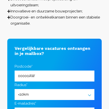
uitvoeringsteam;
Innovatieve en duurzame bouwprojecten;
Doorgroei- en ontwikkelkansen binnen een stabiele
organisatie.
Vergelijkbare vacatures ontvangen
in je mailbox?
Postcode*
Radius*
E-mailadres*