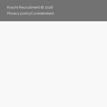
Kracht Recruitment © 2026
Privacy policy
Cookiebeleid