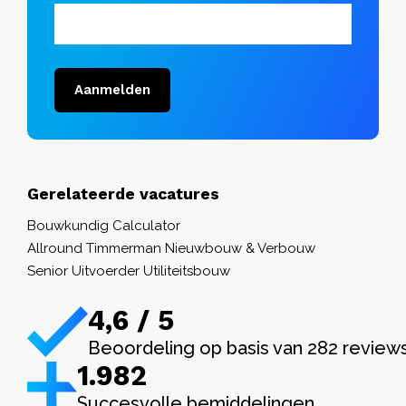
Aanmelden
Gerelateerde vacatures
Bouwkundig Calculator
Allround Timmerman Nieuwbouw & Verbouw
Senior Uitvoerder Utiliteitsbouw
4,6 / 5
Beoordeling op basis van 282 review
1.982
Succesvolle bemiddelingen