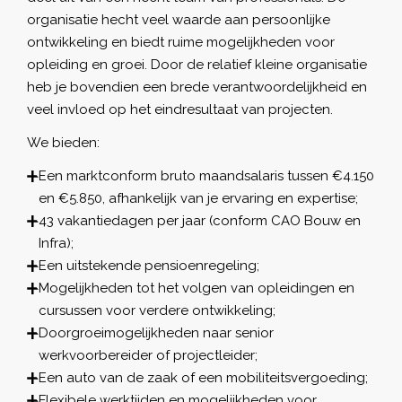
organisatie hecht veel waarde aan persoonlijke
ontwikkeling en biedt ruime mogelijkheden voor
opleiding en groei. Door de relatief kleine organisatie
heb je bovendien een brede verantwoordelijkheid en
veel invloed op het eindresultaat van projecten.
We bieden:
Een marktconform bruto maandsalaris tussen €4.150
en €5.850, afhankelijk van je ervaring en expertise;
43 vakantiedagen per jaar (conform CAO Bouw en
Infra);
Een uitstekende pensioenregeling;
Mogelijkheden tot het volgen van opleidingen en
cursussen voor verdere ontwikkeling;
Doorgroeimogelijkheden naar senior
werkvoorbereider of projectleider;
Een auto van de zaak of een mobiliteitsvergoeding;
Flexibele werktijden en mogelijkheden voor