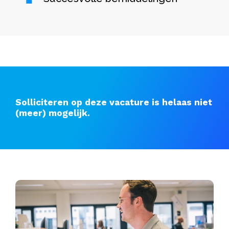
Solliciteren op deze vacature is helaas niet
(meer) mogelijk.