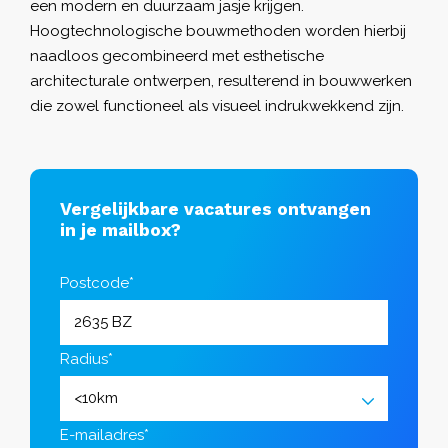
een modern en duurzaam jasje krijgen.
Hoogtechnologische bouwmethoden worden hierbij
naadloos gecombineerd met esthetische
architecturale ontwerpen, resulterend in bouwwerken
die zowel functioneel als visueel indrukwekkend zijn.
Vergelijkbare vacatures ontvangen
in je mailbox?
Postcode*
Radius*
E-mailadres*