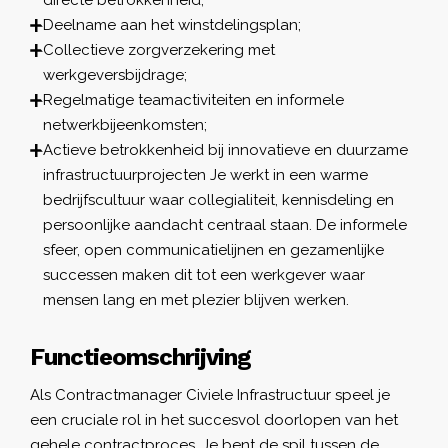
Deelname aan het winstdelingsplan;
Collectieve zorgverzekering met
werkgeversbijdrage;
Regelmatige teamactiviteiten en informele
netwerkbijeenkomsten;
Actieve betrokkenheid bij innovatieve en duurzame
infrastructuurprojecten Je werkt in een warme
bedrijfscultuur waar collegialiteit, kennisdeling en
persoonlijke aandacht centraal staan. De informele
sfeer, open communicatielijnen en gezamenlijke
successen maken dit tot een werkgever waar
mensen lang en met plezier blijven werken.
Functieomschrijving
Als Contractmanager Civiele Infrastructuur speel je
een cruciale rol in het succesvol doorlopen van het
gehele contractproces. Je bent de spil tussen de