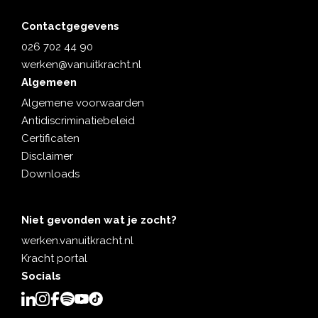
Contactgegevens
026 702 44 90
werken@vanuitkracht.nl
Algemeen
Algemene voorwaarden
Antidiscriminatiebeleid
Certificaten
Disclaimer
Downloads
Niet gevonden wat je zocht?
werken.vanuitkracht.nl
Kracht portal
Socials