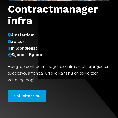
Contractmanager
infra
Amsterdam
40 uur
In loondienst
€5000 - €9000
Ben jij de contractmanager die infrastructuurprojecten
succesvol afrondt? Grijp je kans nu en solliciteer
vandaag nog!
Solliciteer nu