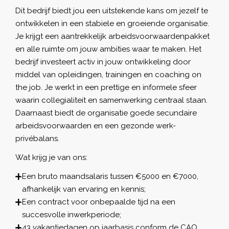
Dit bedrijf biedt jou een uitstekende kans om jezelf te
ontwikkelen in een stabiele en groeiende organisatie.
Je krijgt een aantrekkelijk arbeidsvoorwaardenpakket
en alle ruimte om jouw ambities waar te maken. Het
bedrijf investeert activ in jouw ontwikkeling door
middel van opleidingen, trainingen en coaching on
the job. Je werkt in een prettige en informele sfeer
waarin collegialiteit en samenwerking centraal staan.
Daarnaast biedt de organisatie goede secundaire
arbeidsvoorwaarden en een gezonde werk-
privébalans.
Wat krijg je van ons:
Een bruto maandsalaris tussen €5000 en €7000,
afhankelijk van ervaring en kennis;
Een contract voor onbepaalde tijd na een
succesvolle inwerkperiode;
43 vakantiedagen op jaarbasis conform de CAO