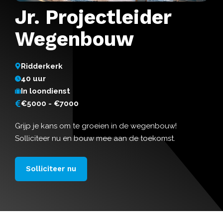
Jr. Projectleider
Wegenbouw
Ridderkerk
40 uur
In loondienst
€5000 - €7000
Grijp je kans om te groeien in de wegenbouw!
Solliciteer nu en bouw mee aan de toekomst.
Solliciteer nu