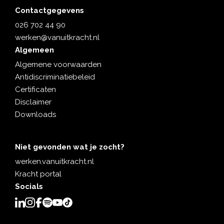
Contactgegevens
026 702 44 90
werken@vanuitkracht.nl
Algemeen
Algemene voorwaarden
Antidiscriminatiebeleid
Certificaten
Disclaimer
Downloads
Niet gevonden wat je zocht?
werken.vanuitkracht.nl
Kracht portal
Socials