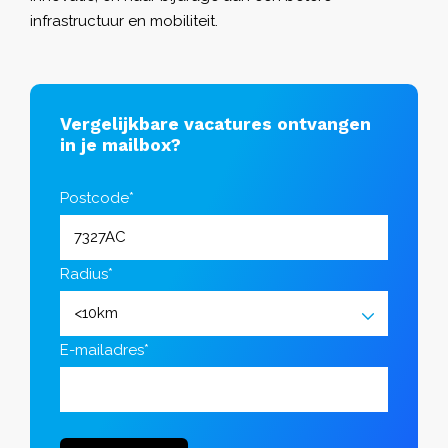
infrastructuur en mobiliteit.
Vergelijkbare vacatures ontvangen
in je mailbox?
Postcode*
Radius*
E-mailadres*