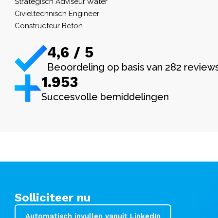
Strategisch Adviseur Water
Civieltechnisch Engineer
Constructeur Beton
4,6 / 5
Beoordeling op basis van 282 review
1.982
Succesvolle bemiddelingen
Solliciteer nu
Automatisch invullen vanuit LinkedIn