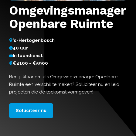
Omgevingsmanager
Openbare Ruimte
's-Hertogenbosch
40 uur
In loondienst
€4100 - €5900
Ben jij klaar om als Omgevingsmanager Openbare
Ruimte een verschil te maken? Solliciteer nu en leid
projecten die de toekomst vormgeven!
Solliciteer nu