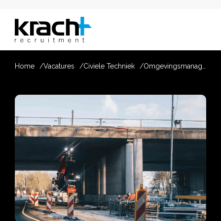
Home
Vacatures
Civiele Techniek
Omgevingsmanager Openbare Ruimte