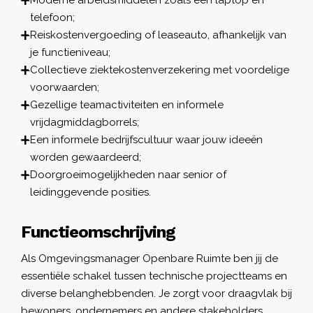
telefoon;
Reiskostenvergoeding of leaseauto, afhankelijk van
je functieniveau;
Collectieve ziektekostenverzekering met voordelige
voorwaarden;
Gezellige teamactiviteiten en informele
vrijdagmiddagborrels;
Een informele bedrijfscultuur waar jouw ideeën
worden gewaardeerd;
Doorgroeimogelijkheden naar senior of
leidinggevende posities.
Functieomschrijving
Als Omgevingsmanager Openbare Ruimte ben jij de
essentiële schakel tussen technische projectteams en
diverse belanghebbenden. Je zorgt voor draagvlak bij
bewoners, ondernemers en andere stakeholders