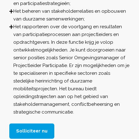
en participatiestrategieën;
Het beheren van stakeholderrelaties en opbouwen
van duurzame samenwerkingen;
Het rapporteren over de voortgang en resultaten
van participatieprocessen aan projectleiders en
opdrachtgevers. In deze functie krijg je volop
ontwikkelmogelijkheden. Je kunt doorgroeien naar
senior posities zoals Senior Omgevingsmanager of
Projectleider Participatie. Er zijn mogelijkheden om je
te specialiseren in specifieke sectoren zoals
stedelijke herinrichting of duurzame
mobiliteitsprojecten. Het bureau biedt
opleidingstrajecten aan op het gebied van
stakeholdermanagement, conflictbeheersing en
strategische communicatie.
Solliciteer nu