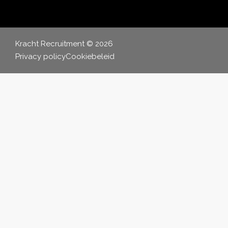
Kracht Recruitment © 2026
Privacy policy
Cookiebeleid