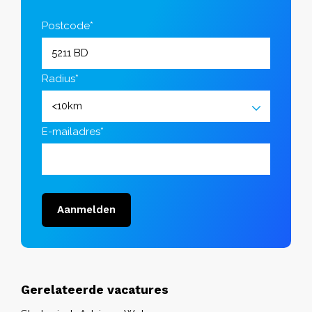
Postcode*
Radius*
E-mailadres*
Aanmelden
Gerelateerde vacatures