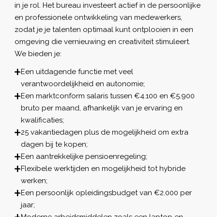
in je rol. Het bureau investeert actief in de persoonlijke
en professionele ontwikkeling van medewerkers,
zodat je je talenten optimaal kunt ontplooien in een
omgeving die vernieuwing en creativiteit stimuleert.
We bieden je:
Een uitdagende functie met veel
verantwoordelijkheid en autonomie;
Een marktconform salaris tussen €4.100 en €5.900
bruto per maand, afhankelijk van je ervaring en
kwalificaties;
25 vakantiedagen plus de mogelijkheid om extra
dagen bij te kopen;
Een aantrekkelijke pensioenregeling;
Flexibele werktijden en mogelijkheid tot hybride
werken;
Een persoonlijk opleidingsbudget van €2.000 per
jaar;
Moderne arbeidsmiddelen zoals een laptop en