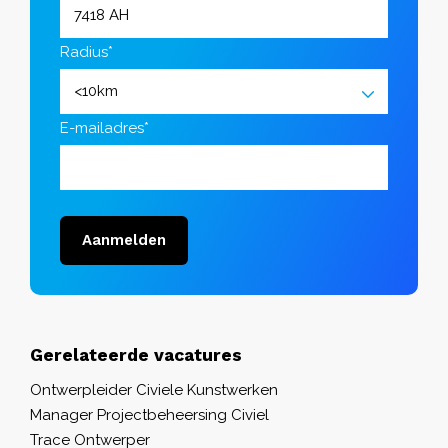
Radius*
E-mailadres*
Aanmelden
Gerelateerde vacatures
Ontwerpleider Civiele Kunstwerken
Manager Projectbeheersing Civiel
Trace Ontwerper