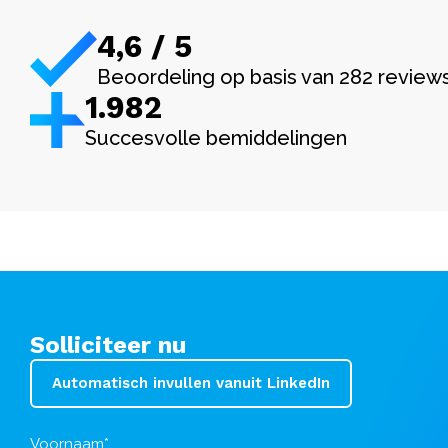
4,6 / 5
Beoordeling op basis van 282 review
1.982
Succesvolle bemiddelingen
Solliciteer nu
Automatisch invullen vanuit LinkedIn
Voornaam*