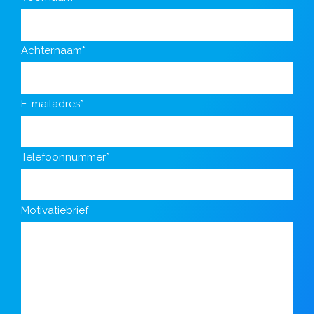
Achternaam*
E-mailadres*
Telefoonnummer*
Motivatiebrief