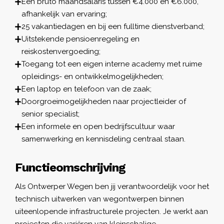
Een bruto maandsalaris tussen €4.000 en €6.000,
afhankelijk van ervaring;
25 vakantiedagen en bij een fulltime dienstverband;
Uitstekende pensioenregeling en
reiskostenvergoeding;
Toegang tot een eigen interne academy met ruime
opleidings- en ontwikkelmogelijkheden;
Een laptop en telefoon van de zaak;
Doorgroeimogelijkheden naar projectleider of
senior specialist;
Een informele en open bedrijfscultuur waar
samenwerking en kennisdeling centraal staan.
Functieomschrijving
Als Ontwerper Wegen ben jij verantwoordelijk voor het
technisch uitwerken van wegontwerpen binnen
uiteenlopende infrastructurele projecten. Je werkt aan
projecten die variëren van kleinschalige