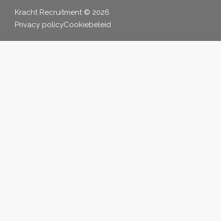
Kracht Recruitment © 2026
Privacy policy
Cookiebeleid