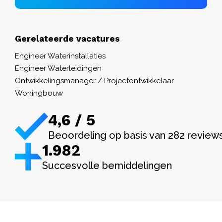
Gerelateerde vacatures
Engineer Waterinstallaties
Engineer Waterleidingen
Ontwikkelingsmanager / Projectontwikkelaar
Woningbouw
4,6 / 5
Beoordeling op basis van 282 review
1.982
Succesvolle bemiddelingen