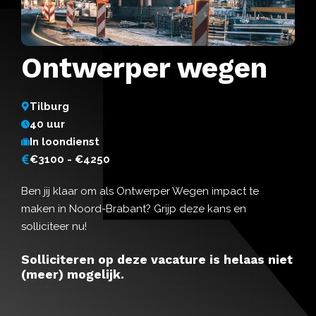
Ontwerper wegen
Tilburg
40 uur
In loondienst
€3100 - €4250
Ben jij klaar om als Ontwerper Wegen impact te
maken in Noord-Brabant? Grijp deze kans en
solliciteer nu!
Solliciteren op deze vacature is helaas niet
(meer) mogelijk.