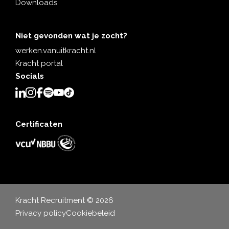
Downloads
Niet gevonden wat je zocht?
werken.vanuitkracht.nl
Kracht portal
Socials
Certificaten
Kracht Recruitment © 2026
Privacy policy
Cookiebeleid