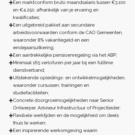
Een marktconform bruto maandsalaris tussen €3.100
en €4.250, afhankelijk van je ervaring en
kwalificaties;
Een uitgebreid pakket aan secundaire
arbeidsvoorwaarden conform de CAO Gemeenten,
waaronder 8% vakantiegeld en een
eindejaarsuitkering;
Een aantrekkelijke pensioenregeling via het ABP;
Minimaal 165 verlofuren per jaar bij een fulltime
dienstverband;
Uitstekende opleidings- en ontwikkelmogelijkheden,
waaronder cursussen, trainingen en
studiefaciliteiten;
Concrete doorgroeimogelijkheden naar Senior
Ontwerper, Adviseur Infrastructuur of Projectleider;
Flexibele werktijden en de mogelijkheid om deels
thuis te werken;
Een inspirerende werkomgeving waarin