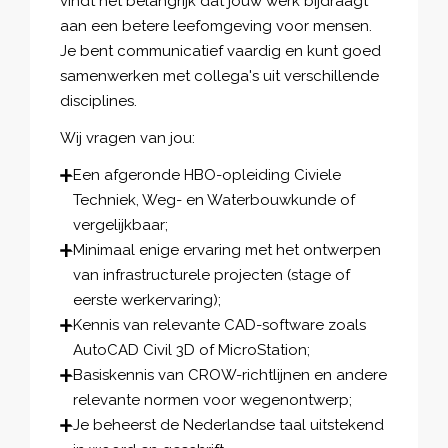
vindt het belangrijk dat jouw werk bijdraagt
aan een betere leefomgeving voor mensen.
Je bent communicatief vaardig en kunt goed
samenwerken met collega's uit verschillende
disciplines.
Wij vragen van jou:
Een afgeronde HBO-opleiding Civiele
Techniek, Weg- en Waterbouwkunde of
vergelijkbaar;
Minimaal enige ervaring met het ontwerpen
van infrastructurele projecten (stage of
eerste werkervaring);
Kennis van relevante CAD-software zoals
AutoCAD Civil 3D of MicroStation;
Basiskennis van CROW-richtlijnen en andere
relevante normen voor wegenontwerp;
Je beheerst de Nederlandse taal uitstekend