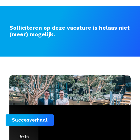
Solliciteren op deze vacature is helaas niet
(meer) mogelijk.
Succesverhaal
Jelle