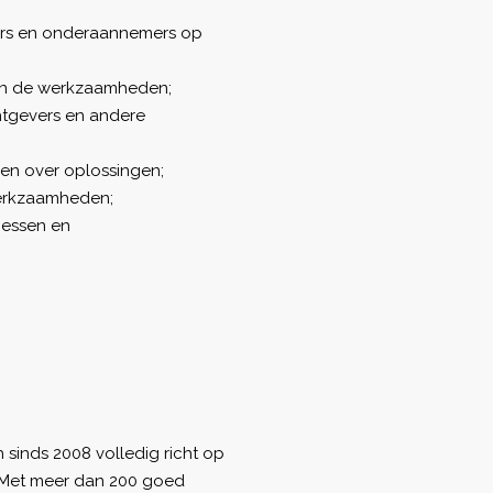
urs en onderaannemers op
van de werkzaamheden;
htgevers en andere
en over oplossingen;
werkzaamheden;
cessen en
h sinds 2008 volledig richt op
. Met meer dan 200 goed