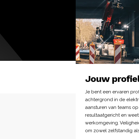
Jouw profie
Je bent een ervaren pro
achtergrond in de elekt
aansturen van teams op 
resultaatgericht en weet 
werkomgeving. Veiligheid 
om zowel zelfstandig al