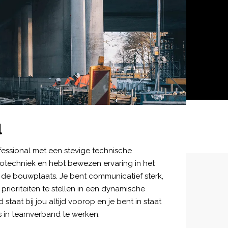
l
fessional met een stevige technische
rotechniek en hebt bewezen ervaring in het
de bouwplaats. Je bent communicatief sterk,
prioriteiten te stellen in een dynamische
staat bij jou altijd voorop en je bent in staat
s in teamverband te werken.