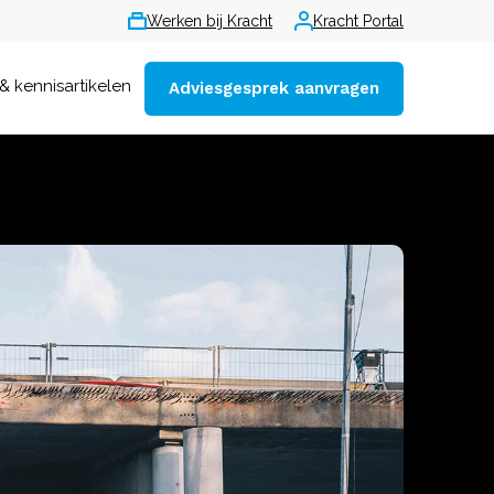
Werken bij Kracht
Kracht Portal
& kennisartikelen
Adviesgesprek aanvragen