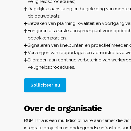
veiligheidsprocedures;
Dagelijkse aansturing en begeleiding van monte
de bouwplaats;
Bewaken van planning, kwaliteit en voortgang 
Fungeren als eerste aanspreekpunt voor opdrac
betrokken partijen;
Signaleren van knelpunten en proactief meedenk
Verzorgen van rapportages en administratieve 
Bijdragen aan continue verbetering van werkpro
veiligheidsprocedures.
Solliciteer nu
Over de organisatie
BGM Infra is een multidisciplinaire aannemer die zic
integrale projecten in ondergrondse infrastructuur