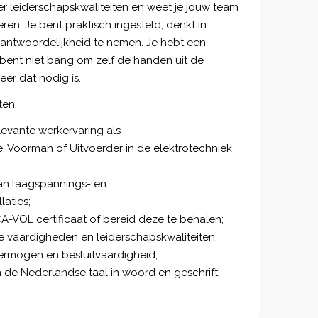
er leiderschapskwaliteiten en weet je jouw team
eren. Je bent praktisch ingesteld, denkt in
rantwoordelijkheid te nemen. Je hebt een
 bent niet bang om zelf de handen uit de
er dat nodig is.
ten:
elevante werkervaring als
, Voorman of Uitvoerder in de elektrotechniek
an laagspannings- en
aties;
CA-VOL certificaat of bereid deze te behalen;
 vaardigheden en leiderschapskwaliteiten;
rmogen en besluitvaardigheid;
de Nederlandse taal in woord en geschrift;