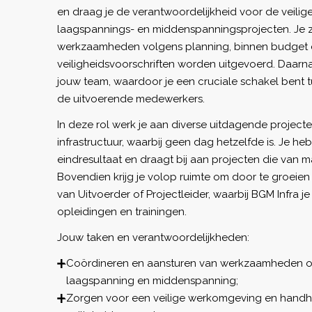
en draag je de verantwoordelijkheid voor de veilige 
laagspannings- en middenspanningsprojecten. Je zo
werkzaamheden volgens planning, binnen budget
veiligheidsvoorschriften worden uitgevoerd. Daarn
jouw team, waardoor je een cruciale schakel bent t
de uitvoerende medewerkers.
In deze rol werk je aan diverse uitdagende projec
infrastructuur, waarbij geen dag hetzelfde is. Je heb
eindresultaat en draagt bij aan projecten die van m
Bovendien krijg je volop ruimte om door te groeien
van Uitvoerder of Projectleider, waarbij BGM Infra j
opleidingen en trainingen.
Jouw taken en verantwoordelijkheden:
Coördineren en aansturen van werkzaamheden o
laagspanning en middenspanning;
Zorgen voor een veilige werkomgeving en handha