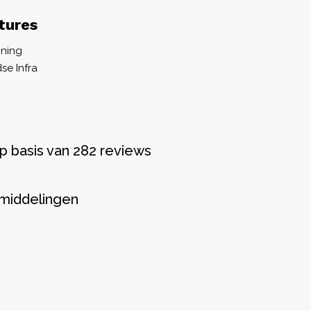
tures
ning
e Infra
p basis van 282 reviews
middelingen