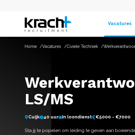
Vacatures
Home
Vacatures
Civiele Techniek
Werkverantwoor
Werkverantwoo
LS/MS
Cuijk
40 uur
In loondienst
€5000 - €7000
Sta jij te popelen om leiding te geven aan boeiende