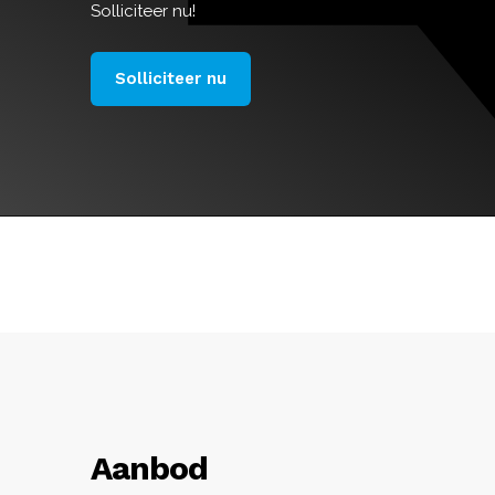
Solliciteer nu!
Solliciteer nu
Aanbod