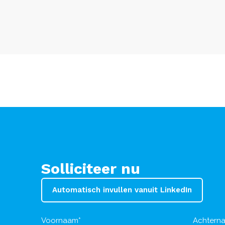
Solliciteer nu
Automatisch invullen vanuit LinkedIn
Voornaam*
Achtern