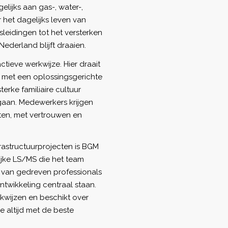
lijks aan gas-, water-,
r het dagelijks leven van
leidingen tot het versterken
Nederland blijft draaien.
ctieve werkwijze. Hier draait
 met een oplossingsgerichte
terke familiaire cultuur
gaan. Medewerkers krijgen
hten, met vertrouwen en
astructuurprojecten is BGM
ijke LS/MS die het team
m van gedreven professionals
twikkeling centraal staan.
rkwijzen en beschikt over
 altijd met de beste