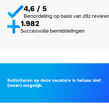
4,6 / 5
Beoordeling op basis van 282 review
1.982
Succesvolle bemiddelingen
Solliciteren op deze vacature is helaas niet
(meer) mogelijk.