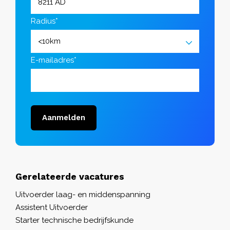
Radius*
E-mailadres*
Aanmelden
Gerelateerde vacatures
Uitvoerder laag- en middenspanning
Assistent Uitvoerder
Starter technische bedrijfskunde