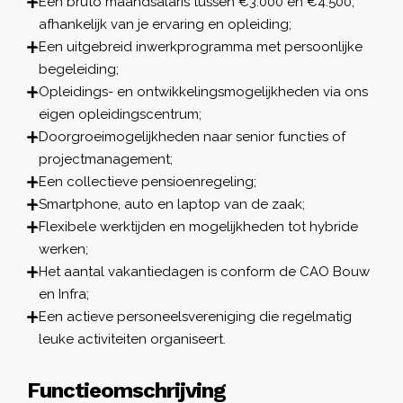
Een bruto maandsalaris tussen €3.000 en €4.500,
afhankelijk van je ervaring en opleiding;
Een uitgebreid inwerkprogramma met persoonlijke
begeleiding;
Opleidings- en ontwikkelingsmogelijkheden via ons
eigen opleidingscentrum;
Doorgroeimogelijkheden naar senior functies of
projectmanagement;
Een collectieve pensioenregeling;
Smartphone, auto en laptop van de zaak;
Flexibele werktijden en mogelijkheden tot hybride
werken;
Het aantal vakantiedagen is conform de CAO Bouw
en Infra;
Een actieve personeelsvereniging die regelmatig
leuke activiteiten organiseert.
Functieomschrijving