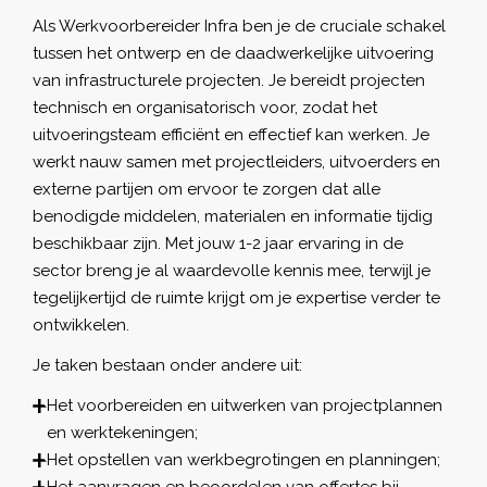
Als Werkvoorbereider Infra ben je de cruciale schakel
tussen het ontwerp en de daadwerkelijke uitvoering
van infrastructurele projecten. Je bereidt projecten
technisch en organisatorisch voor, zodat het
uitvoeringsteam efficiënt en effectief kan werken. Je
werkt nauw samen met projectleiders, uitvoerders en
externe partijen om ervoor te zorgen dat alle
benodigde middelen, materialen en informatie tijdig
beschikbaar zijn. Met jouw 1-2 jaar ervaring in de
sector breng je al waardevolle kennis mee, terwijl je
tegelijkertijd de ruimte krijgt om je expertise verder te
ontwikkelen.
Je taken bestaan onder andere uit:
Het voorbereiden en uitwerken van projectplannen
en werktekeningen;
Het opstellen van werkbegrotingen en planningen;
Het aanvragen en beoordelen van offertes bij