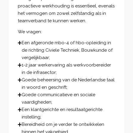
proactieve werkhouding is essentieel, evenals
het vermogen om zowel zelfstandig als in
teamverband te kunnen werken.
We vragen:
Een afgeronde mbo-4 of hbo-opleiding in
de richting Civiele Techniek, Bouwkunde of
vergelijkbaar;
1-2 jaar werkervaring als werkvoorbereider
in de infrasector;
Goede beheersing van de Nederlandse taal
in woord en geschrift;
Goede communicatieve en sociale
vaardigheden;
Een klantgerichte en resultaatgerichte
instelling;
Bereidheid om je verder te ontwikkelen
binnen het vakgebied.