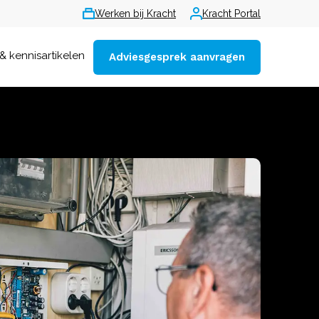
Werken bij Kracht
Kracht Portal
& kennisartikelen
Adviesgesprek aanvragen