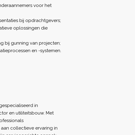
nderaannemers voor het
entaties bij opdrachtgevers;
atieve oplossingen die
g bij gunning van projecten;
latieprocessen en -systemen.
gespecialiseerd in
or en utiliteitsbouw. Met
ofessionals
aan collectieve ervaring in