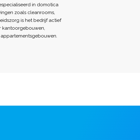
especialiseerd in domotica
ingen zoals cleanrooms,
dszorg is het bedrijf actief
der kantoorgebouwen,
n appartementsgebouwen.