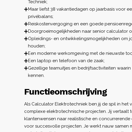
Techniek;
Maar liefst 38 vakantiedagen op jaarbasis voor e
privébalans;
Reiskostenvergoging en een goede pensioenrege
Doorgroeimogelijkheden naar senior calculator of
Opleidings- en ontwikkelingsmogelijkheden om j
houden;
Een moderne werkomgeving met de nieuwste too
Een laptop en telefoon van de zaak;
Gezellige teamuitjes en bedrijfsactiviteiten waarin
kennen.
Functieomschrijving
Als Calculator Elektrotechniek ben jij de spil in he
complexe elektrotechnische projecten. Jij vertaalt 
klantenwensen naar realistische en concurrerende 
voor succesvolle projecten. Je werkt nauw samen me