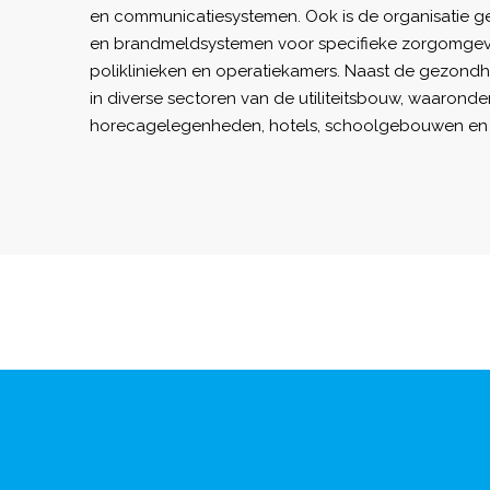
en communicatiesystemen. Ook is de organisatie g
en brandmeldsystemen voor specifieke zorgomgev
poliklinieken en operatiekamers. Naast de gezondhei
in diverse sectoren van de utiliteitsbouw, waaron
horecagelegenheden, hotels, schoolgebouwen e