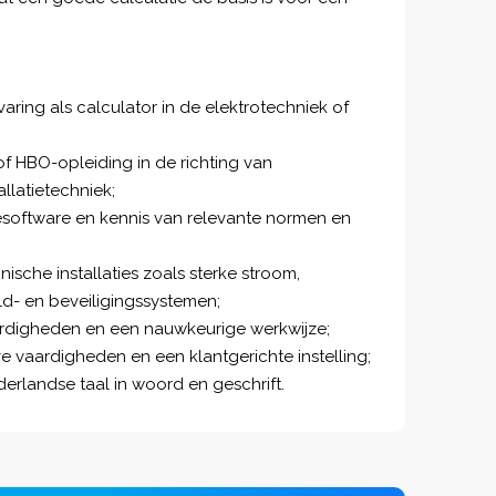
rvaring als calculator in de elektrotechniek of
 HBO-opleiding in de richting van
allatietechniek;
iesoftware en kennis van relevante normen en
ische installaties zoals sterke stroom,
- en beveiligingssystemen;
ardigheden en een nauwkeurige werkwijze;
vaardigheden en een klantgerichte instelling;
erlandse taal in woord en geschrift.