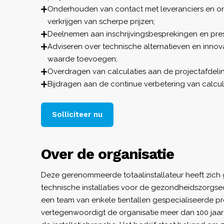
Onderhouden van contact met leveranciers en o
verkrijgen van scherpe prijzen;
Deelnemen aan inschrijvingsbesprekingen en pres
Adviseren over technische alternatieven en innov
waarde toevoegen;
Overdragen van calculaties aan de projectafdelin
Bijdragen aan de continue verbetering van calcu
Solliciteer nu
Over de organisatie
Deze gerenommeerde totaalinstallateur heeft zich 
technische installaties voor de gezondheidszorgsect
een team van enkele tientallen gespecialiseerde pr
vertegenwoordigt de organisatie meer dan 100 jaar 