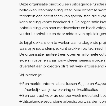
Deze organisatie biedt jou een uitdagende functie 
betrokken werkomgeving waar jouw expertise wor
terecht in een hecht team van specialisten die elk
kennisdeling vanzelfsprekend is. De organisatie inv
ontwikkeling van haar medewerkers en biedt volop
verder te ontwikkelen door middel van opleidingen,
Je krijgt de kans om te werken aan uitdagende proj
waarbij je jouw stempel kunt drukken op technisch 
De organisatie hanteert een open en informele cultu
eigen initiatief en waar jouw ideeën serieus word
diversiteit aan projecten blijft het werk afwisselend
Wij bieden jou:
Een marktconform salaris tussen €3300 en €4700
afhankelijk van jouw ervaring en kwalificaties;
Een contract voor 40 uur per week met uitzicht o
Uitstekende secundaire arbeidsvoorwaarden co