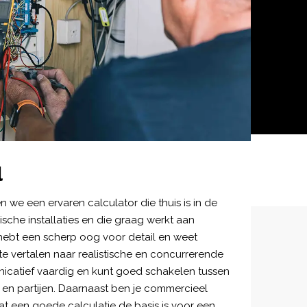
l
 we een ervaren calculator die thuis is in de
sche installaties en die graag werkt aan
 hebt een scherp oog voor detail en weet
e vertalen naar realistische en concurrerende
nicatief vaardig en kunt goed schakelen tussen
s en partijen. Daarnaast ben je commercieel
dat een goede calculatie de basis is voor een