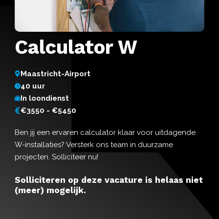
Calculator W
Maastricht-Airport
40 uur
In loondienst
€3550 - €5450
Ben jij een ervaren calculator klaar voor uitdagende
W-installaties? Versterk ons team in duurzame
projecten. Solliciteer nu!
Solliciteren op deze vacature is helaas niet
(meer) mogelijk.