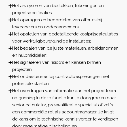
Het analyseren van bestekken, tekeningen en
projectspecificaties;
Het opvragen en beoordelen van offertes bij
leveranciers en onderaannemers;
Het opstellen van gedetailleerde kostprijscalculaties
voor werktuigbouwkundige installaties;
Het bepalen van de juiste materialen, arbeidsnormen
en hulpmiddelen;
Het signaleren van risico's en kansen binnen
projecten;
Het ondersteunen bij contractbesprekingen met
potentiële klanten;
Het overdragen van informatie aan het projectteam
na gunning In deze functie kun je doorgroeien naar
senior calculator, prekwalificatie specialist of zelfs
een commerciële rol als accountmanager. Je krijgt
de kans om je technische kennis verder te verdiepen
door regelmatige bijscholing en