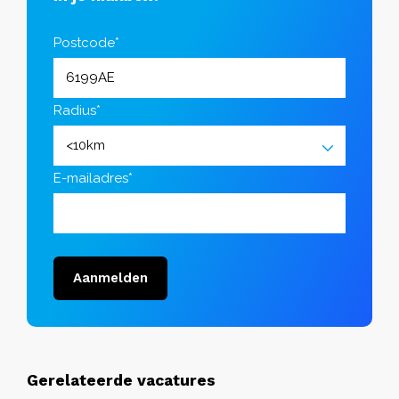
Postcode*
Radius*
E-mailadres*
Aanmelden
Gerelateerde vacatures