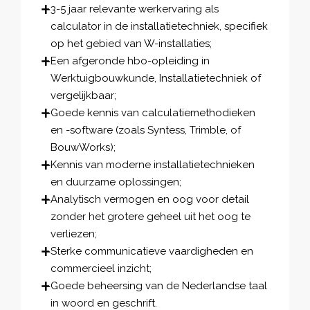
3-5 jaar relevante werkervaring als
calculator in de installatietechniek, specifiek
op het gebied van W-installaties;
Een afgeronde hbo-opleiding in
Werktuigbouwkunde, Installatietechniek of
vergelijkbaar;
Goede kennis van calculatiemethodieken
en -software (zoals Syntess, Trimble, of
BouwWorks);
Kennis van moderne installatietechnieken
en duurzame oplossingen;
Analytisch vermogen en oog voor detail
zonder het grotere geheel uit het oog te
verliezen;
Sterke communicatieve vaardigheden en
commercieel inzicht;
Goede beheersing van de Nederlandse taal
in woord en geschrift.