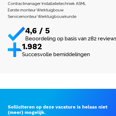
Contractmanager Installatietechniek ASML
Eerste monteur Werktuigbouw
Servicemonteur Werktuigbouwkunde
4,6 / 5
Beoordeling op basis van 282 review
1.982
Succesvolle bemiddelingen
Solliciteren op deze vacature is helaas niet
(meer) mogelijk.