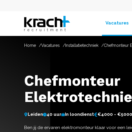
Vacatures
Home
Vacatures
Installatietechniek
Chefmonteur E
Chefmonteur
Elektrotechni
Leiden
40 uur
In loondienst
€4000 - €500
Ben jij de ervaren elektromonteur klaar voor een le