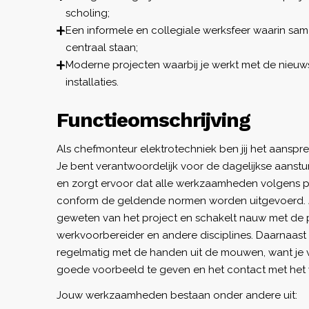
scholing;
Een informele en collegiale werksfeer waarin s
centraal staan;
Moderne projecten waarbij je werkt met de nieu
installaties.
Functieomschrijving
Als chefmonteur elektrotechniek ben jij het aansp
Je bent verantwoordelijk voor de dagelijkse aanst
en zorgt ervoor dat alle werkzaamheden volgens p
conform de geldende normen worden uitgevoerd. J
geweten van het project en schakelt nauw met de p
werkvoorbereider en andere disciplines. Daarnaast 
regelmatig met de handen uit de mouwen, want je v
goede voorbeeld te geven en het contact met het
Jouw werkzaamheden bestaan onder andere uit: