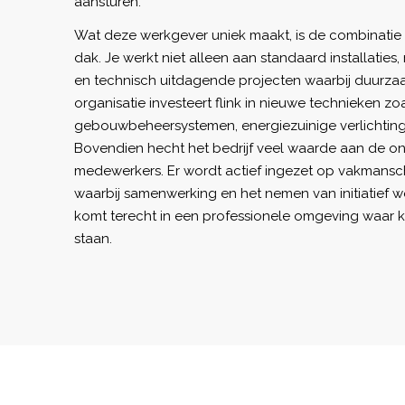
aansturen.
Wat deze werkgever uniek maakt, is de combinatie
dak. Je werkt niet alleen aan standaard installaties
en technisch uitdagende projecten waarbij duurzaa
organisatie investeert flink in nieuwe technieken zo
gebouwbeheersystemen, energiezuinige verlichting 
Bovendien hecht het bedrijf veel waarde aan de ont
medewerkers. Er wordt actief ingezet op vakmansch
waarbij samenwerking en het nemen van initiatief
komt terecht in een professionele omgeving waar kw
staan.