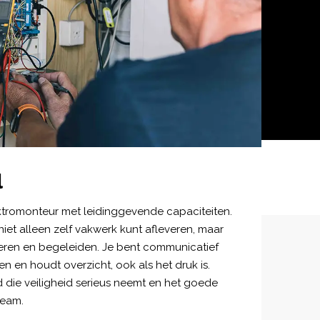
l
ktromonteur met leidinggevende capaciteiten.
iet alleen zelf vakwerk kunt afleveren, maar
eren en begeleiden. Je bent communicatief
en en houdt overzicht, ook als het druk is.
 die veiligheid serieus neemt en het goede
team.