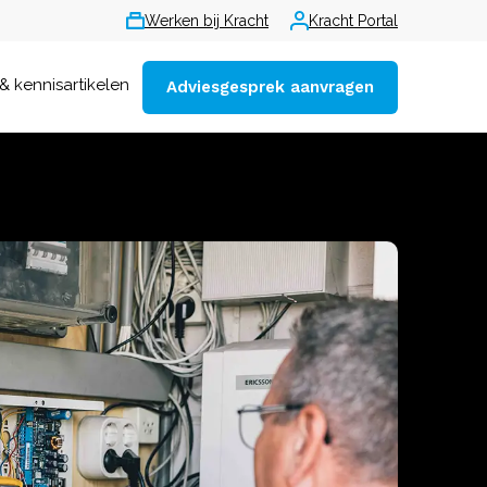
Werken bij Kracht
Kracht Portal
& kennisartikelen
Adviesgesprek aanvragen