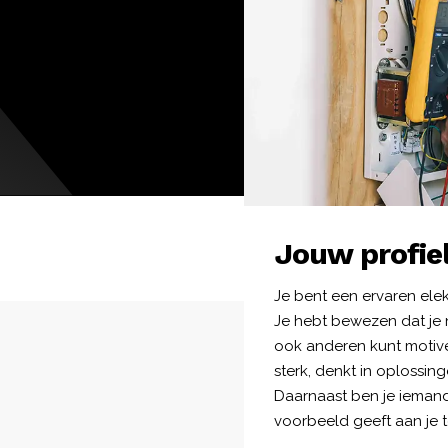
Jouw profie
Je bent een ervaren ele
Je hebt bewezen dat je n
ook anderen kunt motiv
sterk, denkt in oplossing
Daarnaast ben je iemand
voorbeeld geeft aan je 