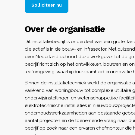
Solliciteer nu
Over de organisatie
Dit installatiebedrijf is onderdeel van een grote, la
die actief is in de bouw- en infrasector. Met duiz
over Nederland behoort deze werkgever tot de grot
bedrijf richt zich op het ontwikkelen, bouwen en 
leefomgeving, waarbij duurzaamheid en innovatie h
Binnen de installatietechniek werkt de organisatie 
variërend van woningbouw tot complexe utilitaire
onderwijsinstellingen en wetenschappelijke facilit
elektrotechnische installaties in nieuwbouwproject
onderhoudswerkzaamheden aan bestaande gebouw
aantal projecten en de toenemende vraag naar duurz
bedrijf op zoek naar een ervaren chefmonteur die 