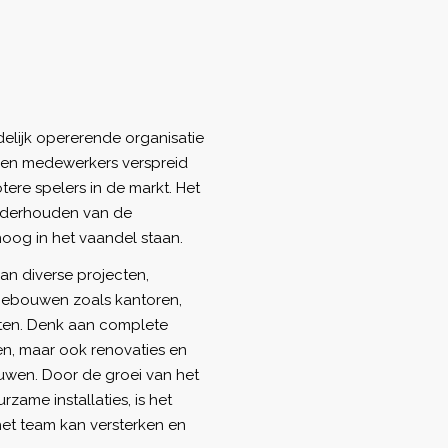
ndelijk opererende organisatie
enden medewerkers verspreid
ere spelers in de markt. Het
onderhouden van de
oog in het vaandel staan.
aan diverse projecten,
 gebouwen zoals kantoren,
eiten. Denk aan complete
en, maar ook renovaties en
en. Door de groei van het
ame installaties, is het
het team kan versterken en