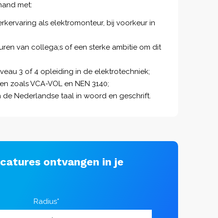
mand met:
erkervaring als elektromonteur, bij voorkeur in
uren van collega;s of een sterke ambitie om dit
eau 3 of 4 opleiding in de elektrotechniek;
ngen zoals VCA-VOL en NEN 3140;
de Nederlandse taal in woord en geschrift.
acatures ontvangen in je
Radius*