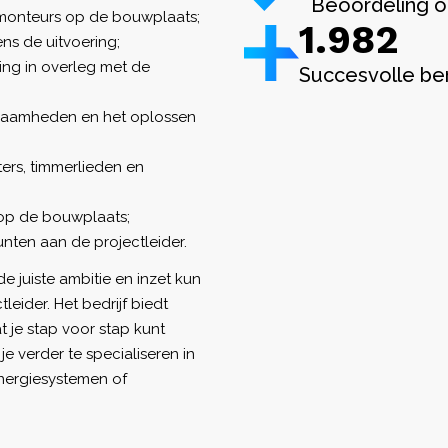
Beoordeling o
 monteurs op de bouwplaats;
1.982
ens de uitvoering;
ng in overleg met de
Succesvolle be
zaamheden en het oplossen
ers, timmerlieden en
op de bouwplaats;
ten aan de projectleider.
 juiste ambitie en inzet kun
leider. Het bedrijf biedt
 je stap voor stap kunt
je verder te specialiseren in
nergiesystemen of