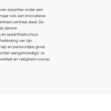
 van expertise onder één
, maar ook aan innovatieve
mheid centraal staat. De
als slimme
en laadinfrastructuur.
wikkeling van zijn
ap en persoonlijke groei,
 worden aangemoedigd. Je
aliteit en veiligheid voorop