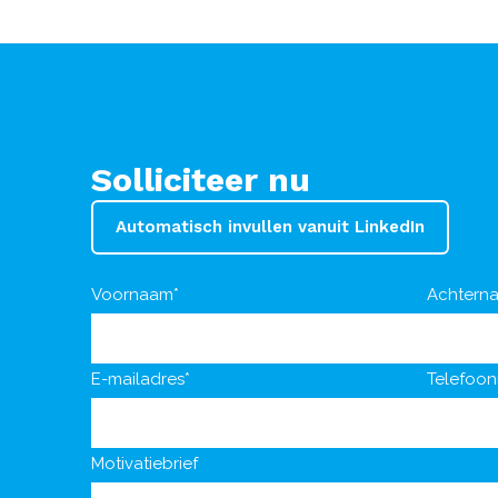
Solliciteer nu
Automatisch invullen vanuit LinkedIn
Voornaam*
Achtern
E-mailadres*
Telefoo
Motivatiebrief