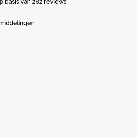
p basis van 282 reviews
middelingen