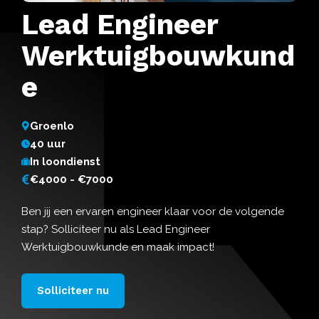
Lead Engineer
Werktuigbouwkund
e
Groenlo
40 uur
In loondienst
€4000 - €7000
Ben jij een ervaren engineer klaar voor de volgende
stap? Solliciteer nu als Lead Engineer
Werktuigbouwkunde en maak impact!
Solliciteer nu