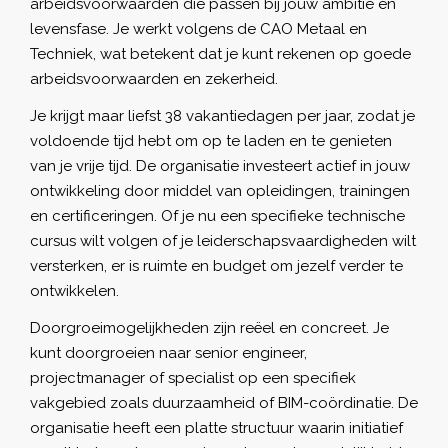
arbeidsvoorwaarden die passen bij jouw ambitie en
levensfase. Je werkt volgens de CAO Metaal en
Techniek, wat betekent dat je kunt rekenen op goede
arbeidsvoorwaarden en zekerheid.
Je krijgt maar liefst 38 vakantiedagen per jaar, zodat je
voldoende tijd hebt om op te laden en te genieten
van je vrije tijd. De organisatie investeert actief in jouw
ontwikkeling door middel van opleidingen, trainingen
en certificeringen. Of je nu een specifieke technische
cursus wilt volgen of je leiderschapsvaardigheden wilt
versterken, er is ruimte en budget om jezelf verder te
ontwikkelen.
Doorgroeimogelijkheden zijn reëel en concreet. Je
kunt doorgroeien naar senior engineer,
projectmanager of specialist op een specifiek
vakgebied zoals duurzaamheid of BIM-coördinatie. De
organisatie heeft een platte structuur waarin initiatief