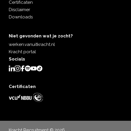
Certificaten
Disclaimer
Downloads
Niet gevonden wat je zocht?
werken.vanuitkracht.nl
Kracht portal
Socials
Certificaten
Kracht Recruitment © 2026