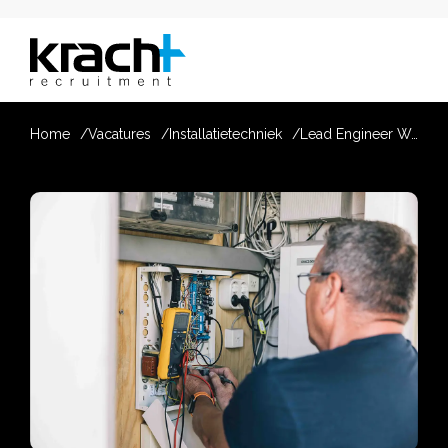
Home
Vacatures
Installatietechniek
Lead Engineer Werktuigbouwkunde