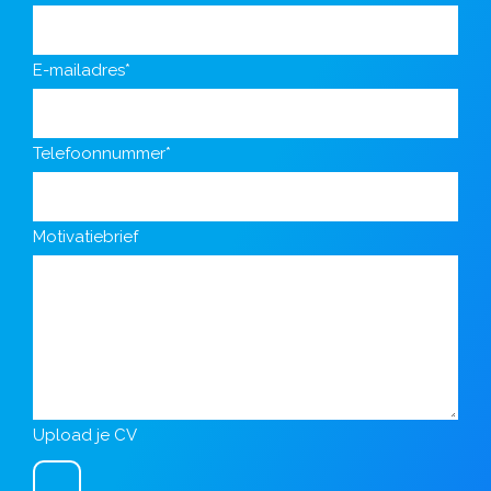
E-mailadres*
Telefoonnummer*
Motivatiebrief
Upload je CV