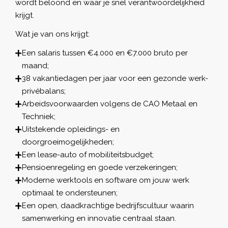
wordt beloond en waar je snel verantwoordelijkheid
krijgt.
Wat je van ons krijgt:
Een salaris tussen €4.000 en €7.000 bruto per
maand;
38 vakantiedagen per jaar voor een gezonde werk-
privébalans;
Arbeidsvoorwaarden volgens de CAO Metaal en
Techniek;
Uitstekende opleidings- en
doorgroeimogelijkheden;
Een lease-auto of mobiliteitsbudget;
Pensioenregeling en goede verzekeringen;
Moderne werktools en software om jouw werk
optimaal te ondersteunen;
Een open, daadkrachtige bedrijfscultuur waarin
samenwerking en innovatie centraal staan.