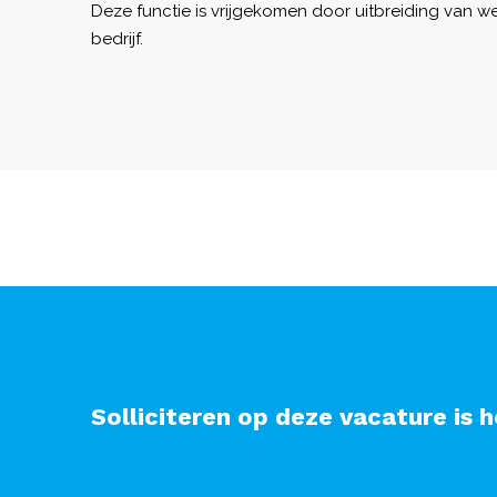
Deze functie is vrijgekomen door uitbreiding van 
bedrijf.
Solliciteren op deze vacature is h