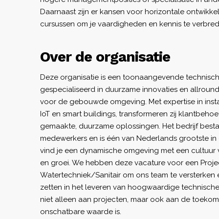
Daarnaast zijn er kansen voor horizontale ontwikke
cursussen om je vaardigheden en kennis te verbre
Over de organisatie
Deze organisatie is een toonaangevende technisch 
gespecialiseerd in duurzame innovaties en allrou
voor de gebouwde omgeving. Met expertise in install
IoT en smart buildings, transformeren zij klantbeho
gemaakte, duurzame oplossingen. Het bedrijf besta
medewerkers en is één van Nederlands grootste in de
vind je een dynamische omgeving met een cultuur 
en groei. We hebben deze vacature voor een Projec
Watertechniek/Sanitair om ons team te versterken e
zetten in het leveren van hoogwaardige technische 
niet alleen aan projecten, maar ook aan de toekoms
onschatbare waarde is.