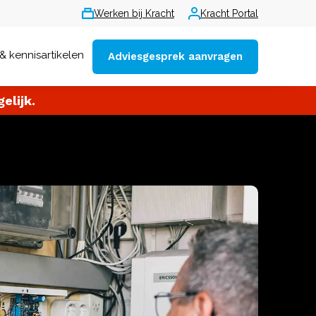
Werken bij Kracht
Kracht Portal
& kennisartikelen
Adviesgesprek aanvragen
elijk.