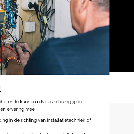
l
horen te kunnen uitvoeren breng jij de
en ervaring mee:
g in de richting van Installatietechniek of