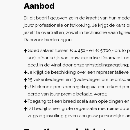
Aanbod
Bij dit bedrijf geloven ze in de kracht van hun mede
jouw professionele ontwikkeling. Je krijgt de kans o
jezelf te overtreffen, zowel in technische vaardighe
Daarvoor bieden zij jou:
Goed salaris: tussen € 4.450,- en € 5.700,- bruto
uur), afhankelijk van jouw expertise. Daarnaast 
deelt in de winst door onze winstdelingsregeling;
Je krijgt de beschikking over een representatieve 
25 vakantiedagen en 13 adv-dagen om te ontspan
Uitstekende pensioenregeling via een erkend pen
derde van jouw premie betaald wordt;
Toegang tot een breed scala aan opleidingen en
Dit bedrijf is een grote organisatie met ruime do
zij graag invulling geven aan jouw persoonlijke am