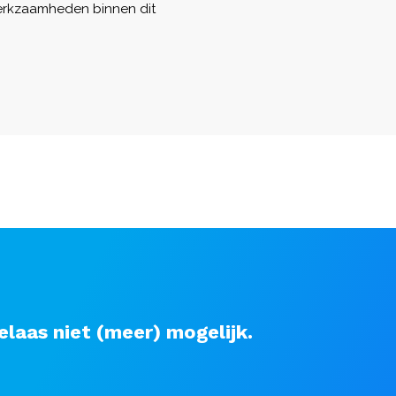
werkzaamheden binnen dit
elaas niet (meer) mogelijk.