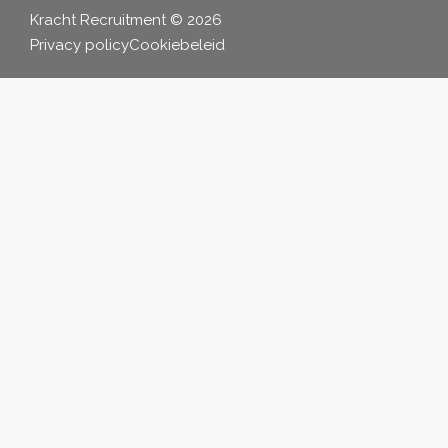
Kracht Recruitment © 2026
Privacy policy
Cookiebeleid