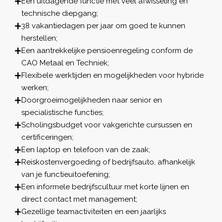
Een uitdagende functie met veel afwisseling en
technische diepgang;
38 vakantiedagen per jaar om goed te kunnen
herstellen;
Een aantrekkelijke pensioenregeling conform de
CAO Metaal en Techniek;
Flexibele werktijden en mogelijkheden voor hybride
werken;
Doorgroeimogelijkheden naar senior en
specialistische functies;
Scholingsbudget voor vakgerichte cursussen en
certificeringen;
Een laptop en telefoon van de zaak;
Reiskostenvergoeding of bedrijfsauto, afhankelijk
van je functieuitoefening;
Een informele bedrijfscultuur met korte lijnen en
direct contact met management;
Gezellige teamactiviteiten en een jaarlijks