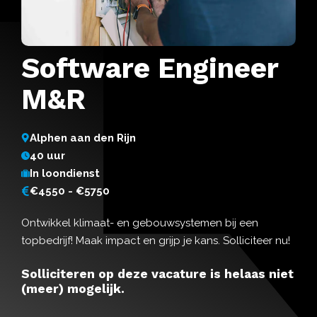
Software Engineer
M&R
Alphen aan den Rijn
40 uur
In loondienst
€4550 - €5750
Ontwikkel klimaat- en gebouwsystemen bij een
topbedrijf! Maak impact en grijp je kans. Solliciteer nu!
Solliciteren op deze vacature is helaas niet
(meer) mogelijk.