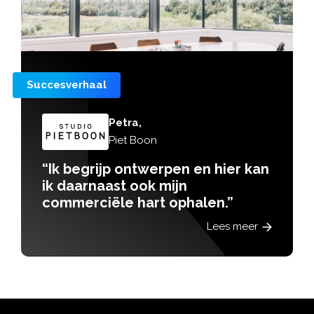
Succesverhaal
Petra,
Piet Boon
“Ik begrijp ontwerpen en hier kan
ik daarnaast ook mijn
commerciële hart ophalen.”
Lees meer