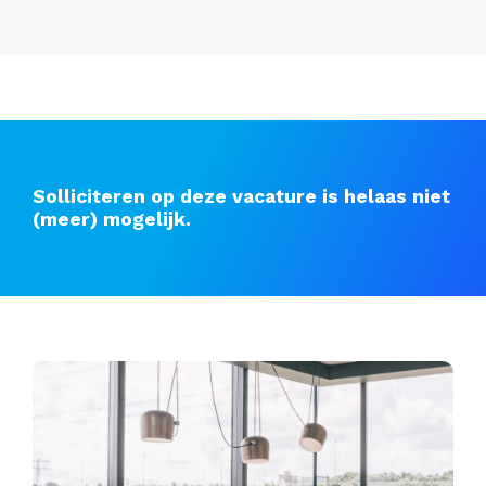
Solliciteren op deze vacature is helaas niet
(meer) mogelijk.