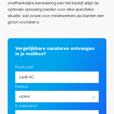
onafhankelijke benadering kan het bedrijf altijd de
optimale oplossing bieden voor elke specifieke
situatie, wat zowel voor medewerkers als klanten een
groot voordeel is.
Vergelijkbare vacatures ontvangen
in je mailbox?
Postcode*
Radius*
E-mailadres*