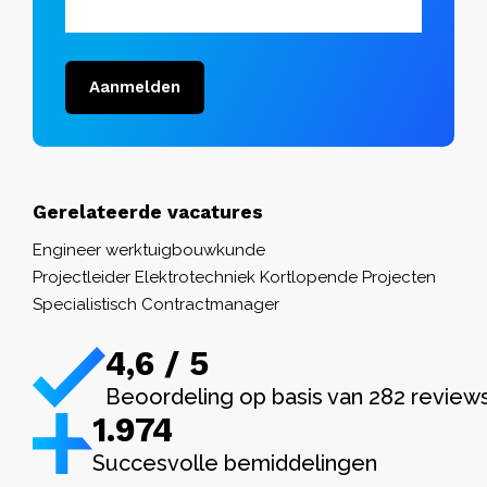
Aanmelden
Gerelateerde vacatures
Engineer werktuigbouwkunde
Projectleider Elektrotechniek Kortlopende Projecten
Specialistisch Contractmanager
4,6 / 5
Beoordeling op basis van 282 review
1.982
Succesvolle bemiddelingen